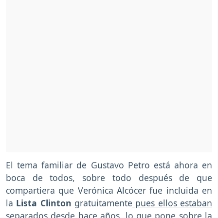
El tema familiar de Gustavo Petro está ahora en
boca de todos, sobre todo después de que
compartiera que Verónica Alcócer fue incluida en
la
Lista Clinton
gratuitamente
pues ellos estaban
separados desde hace años
, lo que pone sobre la