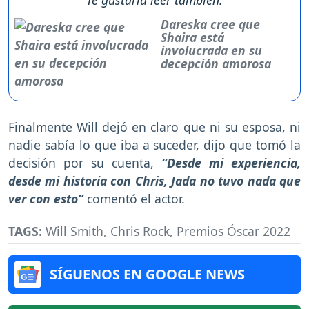
Te gustaría leer también:
Dareska cree que
Shaira está
involucrada en su
decepción amorosa
Finalmente Will dejó en claro que ni su esposa, ni
nadie sabía lo que iba a suceder, dijo que tomó la
decisión por su cuenta,
“Desde mi experiencia,
desde mi historia con Chris, Jada no tuvo nada que
ver con esto”
comentó el actor.
TAGS:
Will Smith
,
Chris Rock
,
Premios Óscar 2022
SÍGUENOS EN GOOGLE NEWS