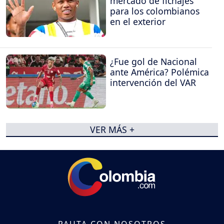
mercado de fichajes
para los colombianos
en el exterior
¿Fue gol de Nacional
ante América? Polémica
intervención del VAR
VER MÁS +
PAUTA CON NOSOTROS