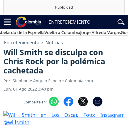
ENTRETENIMIENTO
o de la Espriella
Vuelta a Colombia
Jorge Alfredo Vargas
Gustavo P
Entretenimiento
Noticias
Will Smith se disculpa con
Chris Rock por la polémica
cachetada
Por: Stephanie Angulo Espejo • Colombia.com
Lun, 01 Ago 2022 3:40 pm
Comparte en: