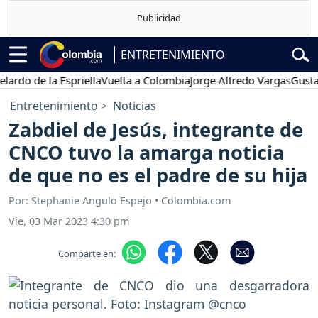
ENTRETENIMIENTO
de la Espriella
Vuelta a Colombia
Jorge Alfredo Vargas
Gustavo Pe
Entretenimiento
Noticias
Zabdiel de Jesús, integrante de
CNCO tuvo la amarga noticia
de que no es el padre de su hija
Por: Stephanie Angulo Espejo • Colombia.com
Vie, 03 Mar 2023 4:30 pm
Comparte en: