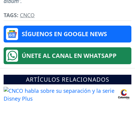
albúm”.
TAGS:
CNCO
SÍGUENOS EN GOOGLE NEWS
ÚNETE AL CANAL EN WHATSAPP
ARTÍCULOS RELACIONADOS