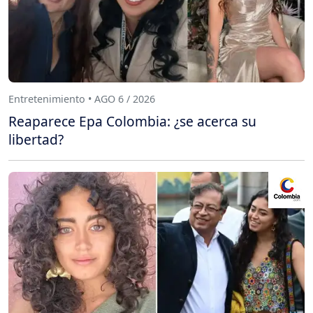
Entretenimiento • AGO 6 / 2026
Reaparece Epa Colombia: ¿se acerca su
libertad?