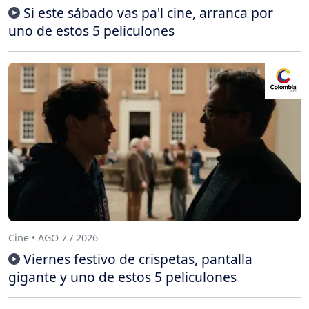
Si este sábado vas pa'l cine, arranca por
uno de estos 5 peliculones
Cine • AGO 7 / 2026
Viernes festivo de crispetas, pantalla
gigante y uno de estos 5 peliculones