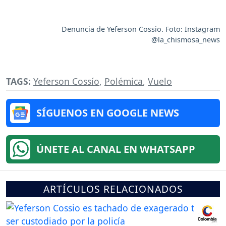
Denuncia de Yeferson Cossio. Foto: Instagram
@la_chismosa_news
TAGS:
Yeferson Cossío
,
Polémica
,
Vuelo
SÍGUENOS EN GOOGLE NEWS
ÚNETE AL CANAL EN WHATSAPP
ARTÍCULOS RELACIONADOS