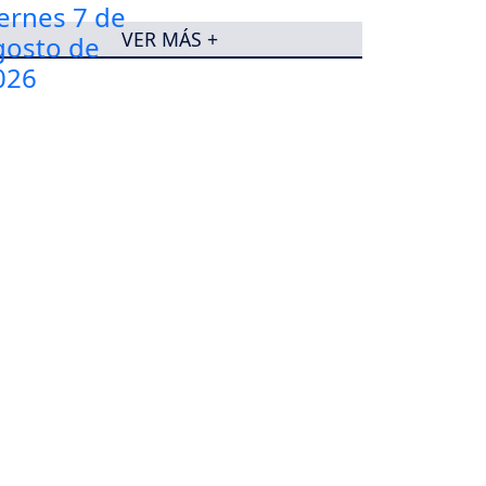
VER MÁS +