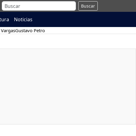
Buscar
atura
Noticias
 Vargas
Gustavo Petro