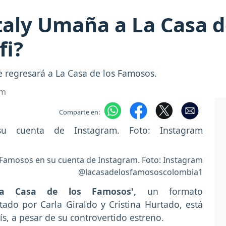
taly Umaña a La Casa 
fi?
e regresará a La Casa de los Famosos.
om
Comparte en:
 Famosos en su cuenta de Instagram. Foto: Instagram
@lacasadelosfamososcolombia1
La Casa de los Famosos',
un formato
ado por Carla Giraldo y Cristina Hurtado, está
s, a pesar de su controvertido estreno.