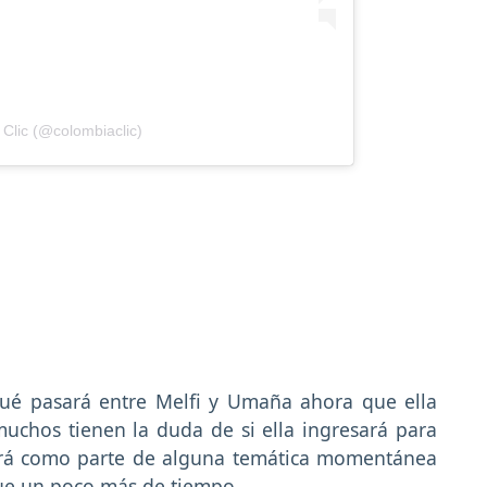
 Clic (@colombiaclic)
ué pasará entre Melfi y Umaña ahora que ella
muchos tienen la duda de si ella ingresará para
será como parte de alguna temática momentánea
ue un poco más de tiempo.