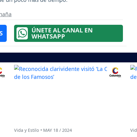
maña
ÚNETE AL CANAL EN
S
WHATSAPP
Vida y Estilo • MAY 18 / 2024
Vid