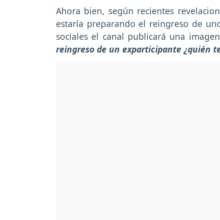
Ahora bien, según recientes revelacion
estaría preparando el reingreso de un
sociales el canal publicará una image
reingreso de un exparticipante ¿quién t