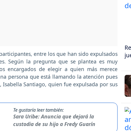
Re
participantes, entre los que han sido expulsados
ju
ses. Según la pregunta que se plantea es muy
 los encargados de elegir a quien más merece
 una persona que está llamando la atención pues
 Isabella Santiago, quien fue expulsada por sus
Te gustaría leer también:
Sara Uribe: Anuncia que dejará la
custodia de su hijo a Fredy Guarín