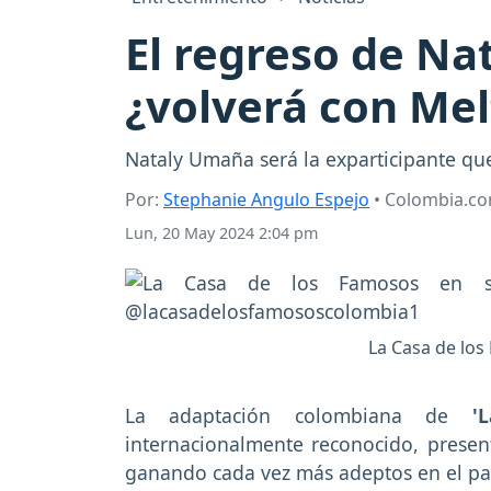
El regreso de Na
¿volverá con Mel
Nataly Umaña será la exparticipante qu
Por:
Stephanie Angulo Espejo
• Colombia.c
Lun, 20 May 2024 2:04 pm
La Casa de los
La adaptación colombiana de
'
internacionalmente reconocido, present
ganando cada vez más adeptos en el paí