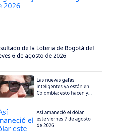
sultado de la Lotería de Bogotá del
eves 6 de agosto de 2026
Las nuevas gafas
inteligentes ya están en
Colombia: esto hacen y
por qué generan
preocupación
Así amaneció el dólar
este viernes 7 de agosto
de 2026