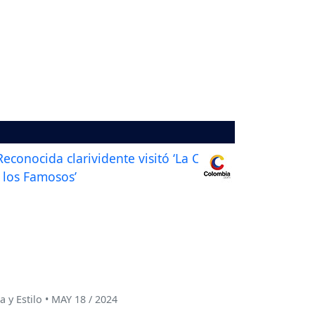
a y Estilo • MAY 18 / 2024