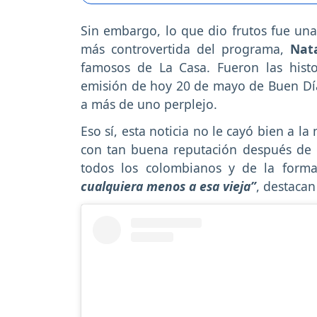
Sin embargo, lo que dio frutos fue una
más controvertida del programa,
Nat
famosos de La Casa. Fueron las hist
emisión de hoy 20 de mayo de Buen Día
a más de uno perplejo.
Eso sí, esta noticia no le cayó bien a l
con tan buena reputación después de qu
todos los colombianos y de la form
cualquiera menos a esa vieja”
, destacan