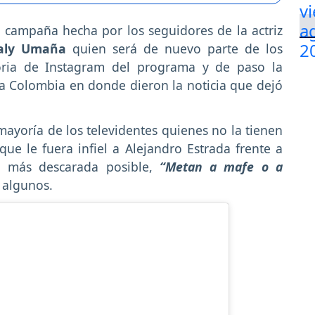
 campaña hecha por los seguidores de la actriz
aly Umaña
quien será de nuevo parte de los
oria de Instagram del programa y de paso la
 Colombia en donde dieron la noticia que dejó
a mayoría de los televidentes quienes no la tienen
e le fuera infiel a Alejandro Estrada frente a
a más descarada posible,
“Metan a mafe o a
 algunos.