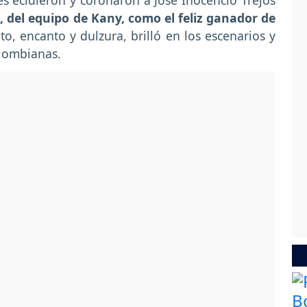
es ecidieron y coronaron a José Inocencio Trejos
 del equipo de Kany, como el feliz ganador de
to, encanto y dulzura, brilló en los escenarios y
lombianas.