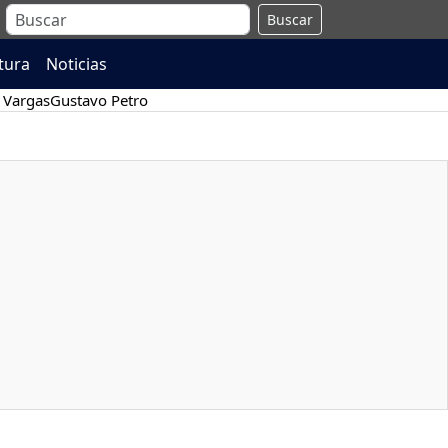
Buscar
atura
Noticias
 Vargas
Gustavo Petro