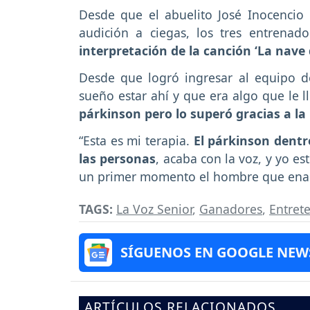
Desde que el abuelito José Inocencio 
audición a ciegas, los tres entrena
interpretación de la canción ‘La nave 
Desde que logró ingresar al equipo 
sueño estar ahí y que era algo que le 
párkinson pero lo superó gracias a la
“Esta es mi terapia.
El párkinson dentr
las personas
, acaba con la voz, y yo e
un primer momento el hombre que enam
TAGS:
La Voz Senior
,
Ganadores
,
Entret
SÍGUENOS EN GOOGLE NEW
ARTÍCULOS RELACIONADOS