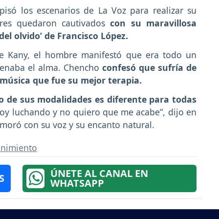
pisó los escenarios de La Voz para realizar su
dores quedaron cautivados
con su maravillosa
del olvido’ de Francisco López.
de Kany, el hombre manifestó que era todo un
llenaba el alma. Chencho
confesó que sufría de
 música que fue su mejor terapia.
o de sus modalidades es diferente para todas
stoy luchando y no quiero que me acabe”, dijo en
oró con su voz y su encanto natural.
enimiento
ÚNETE AL CANAL EN
S
WHATSAPP