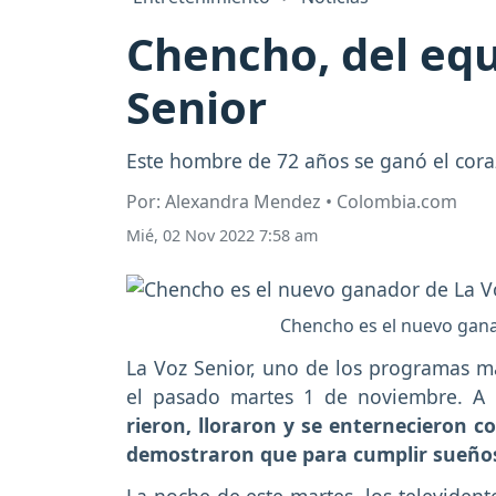
Chencho, del equi
Senior
Este hombre de 72 años se ganó el cora
Por: Alexandra Mendez • Colombia.com
Mié, 02 Nov 2022 7:58 am
Chencho es el nuevo gana
La Voz Senior, uno de los programas más
el pasado martes 1 de noviembre. A 
rieron, lloraron y se enternecieron c
demostraron que para cumplir sueño