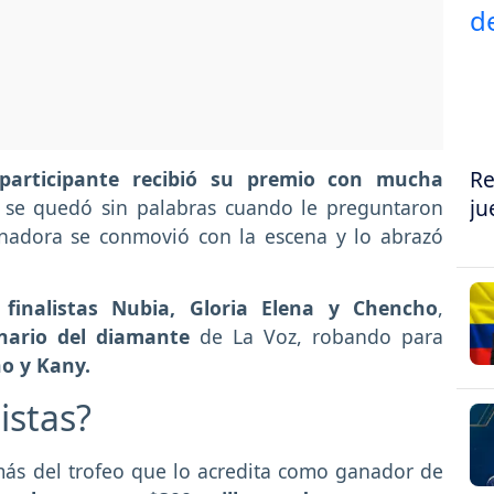
Re
articipante recibió su premio con mucha
ju
 se quedó sin palabras cuando le preguntaron
enadora se conmovió con la escena y lo abrazó
 finalistas Nubia, Gloria Elena y Chencho
,
nario del diamante
de La Voz, robando para
o y Kany.
istas?
más del trofeo que lo acredita como ganador de