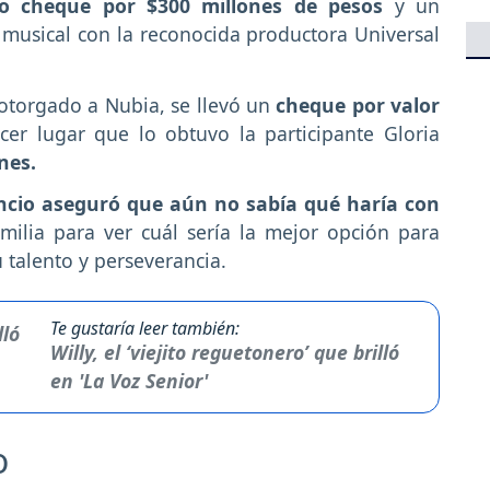
o cheque por $300 millones de pesos
y un
 musical con la reconocida productora Universal
 otorgado a Nubia, se llevó un
cheque por valor
cer lugar que lo obtuvo la participante Gloria
nes.
ncio aseguró que aún no sabía qué haría con
amilia para ver cuál sería la mejor opción para
su talento y perseverancia.
Te gustaría leer también:
Willy, el ‘viejito reguetonero’ que brilló
en 'La Voz Senior'
o