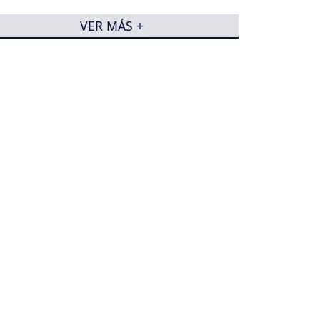
VER MÁS +