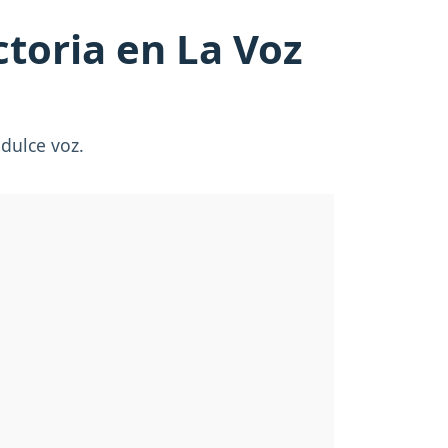
ctoria en La Voz
dulce voz.