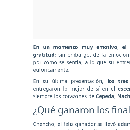
En un momento muy emotivo, el p
gratitud;
sin embargo, de la emoción
por cómo se sentía, a lo que su entr
eufóricamente.
En su última presentación,
los tres
entregaron lo mejor de sí en el
esce
siempre los corazones de
Cepeda, Nach
¿Qué ganaron los final
Chencho, el feliz ganador se llevó ade