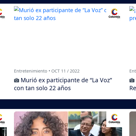
Entretenimiento • OCT 11 / 2022
Ent
Murió ex participante de “La Voz”
con tan solo 22 años
Re