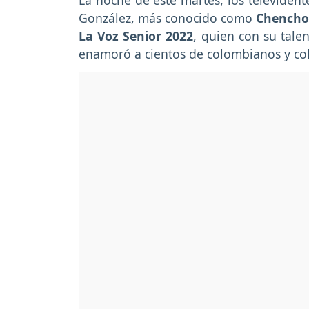
La noche de este martes, los televident
González, más conocido como
Chencho,
La Voz Senior 2022
, quien con su talen
enamoró a cientos de colombianos y co