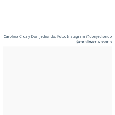
Carolina Cruz y Don Jediondo. Foto: Instagram @donjediondo
@carolinacruzosorio