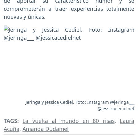
de aportar su característico humor y se
comprometerán a traer experiencias totalmente
nuevas y únicas.
Jeringa y Jessica Cediel. Foto: Instagram @jeringa___
@jessicacedielnet
TAGS:
La vuelta al mundo en 80 risas
,
Laura
Acuña
,
Amanda Dudamel