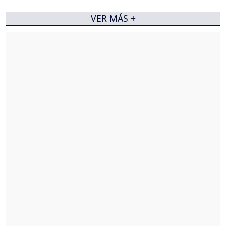
VER MÁS +