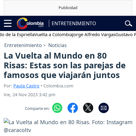
ENTRETENIMIENTO
 Espriella
Vuelta a Colombia
Jorge Alfredo Vargas
Gustavo Petro
Entretenimiento
Noticias
La Vuelta al Mundo en 80
Risas: Estas son las parejas de
famosos que viajarán juntos
Por:
Paula Castro
• Colombia.com
Vie, 24 Nov 2023 3:42 pm
Comparte en: