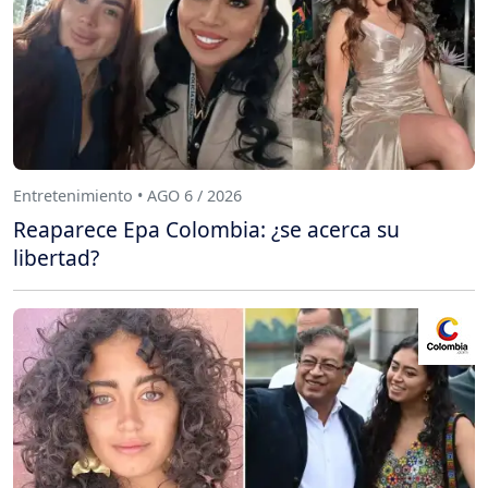
Entretenimiento • AGO 6 / 2026
Reaparece Epa Colombia: ¿se acerca su
libertad?