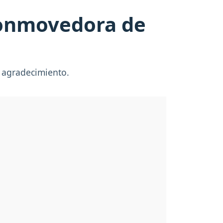
conmovedora de
e agradecimiento.