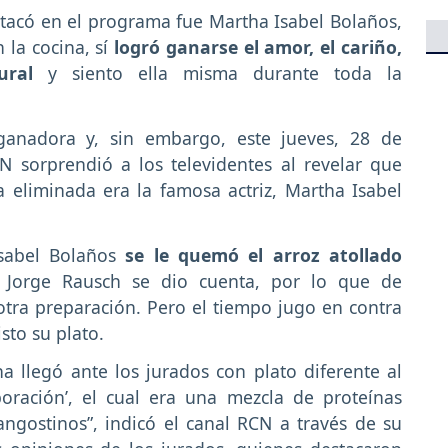
tacó en el programa fue Martha Isabel Bolaños,
 la cocina, sí
logró ganarse el amor, el cariño,
ural
y siento ella misma durante toda la
ganadora y, sin embargo, este jueves, 28 de
 sorprendió a los televidentes al revelar que
a eliminada era la famosa actriz, Martha Isabel
Isabel Bolaños
se le quemó el arroz atollado
f Jorge Rausch se dio cuenta, por lo que de
otra preparación. Pero el tiempo jugo en contra
sto su plato.
ha llegó ante los jurados con plato diferente al
oración’, el cual era una mezcla de proteínas
angostinos”, indicó el canal RCN a través de su