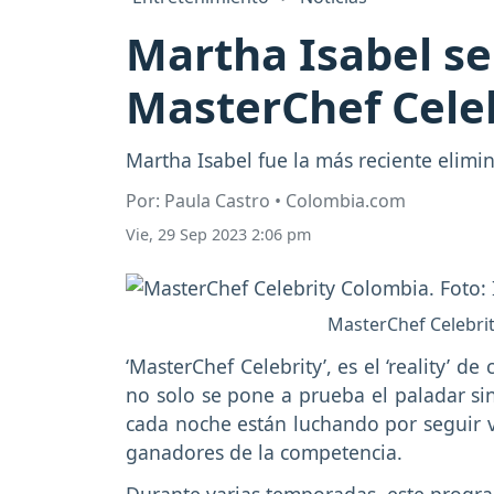
Martha Isabel s
MasterChef Cele
Martha Isabel fue la más reciente elim
Por: Paula Castro • Colombia.com
Vie, 29 Sep 2023 2:06 pm
MasterChef Celebri
‘MasterChef Celebrity’, es el ‘reality’ de
no solo se pone a prueba el paladar sin
cada noche están luchando por seguir vi
ganadores de la competencia.