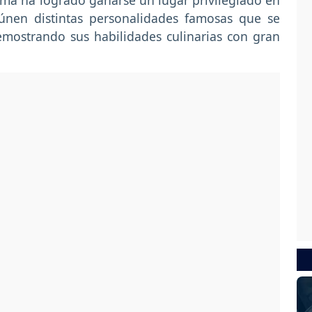
ma ha logrado ganarse un lugar privilegiado en
únen distintas personalidades famosas que se
emostrando sus habilidades culinarias con gran