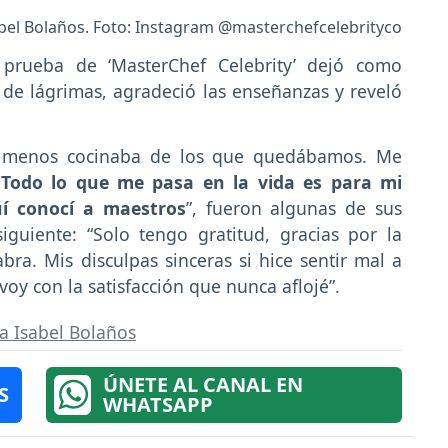
el Bolaños. Foto: Instagram @masterchefcelebrityco
 prueba de ‘MasterChef Celebrity’ dejó como
 de lágrimas, agradeció las enseñanzas y reveló
e menos cocinaba de los que quedábamos. Me
)
Todo lo que me pasa en la vida es para mi
quí conocí a maestros
”, fueron algunas de sus
guiente: “Solo tengo gratitud, gracias por la
a. Mis disculpas sinceras si hice sentir mal a
oy con la satisfacción que nunca aflojé”.
a Isabel Bolaños
ÚNETE AL CANAL EN
S
WHATSAPP