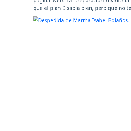
página web. La preparación dividió la
que el plan B sabía bien, pero que no t