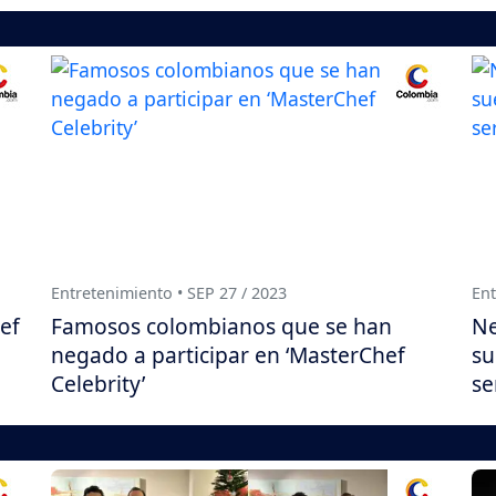
Entretenimiento • SEP 27 / 2023
Ent
hef
Famosos colombianos que se han
Ne
negado a participar en ‘MasterChef
su
Celebrity’
se