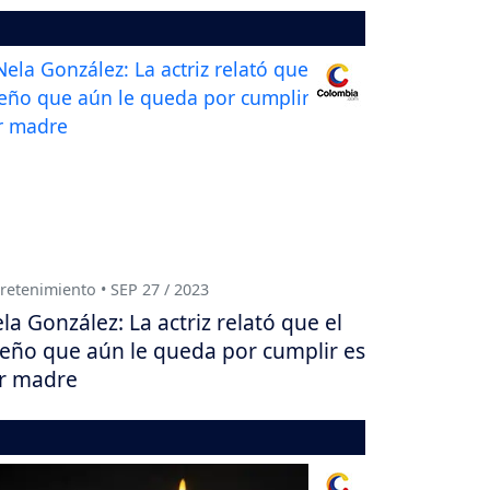
retenimiento • SEP 27 / 2023
la González: La actriz relató que el
eño que aún le queda por cumplir es
r madre