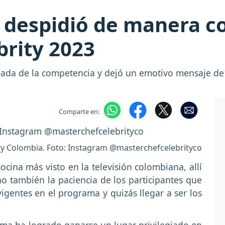
e despidió de manera 
brity 2023
inada de la competencia y dejó un emotivo mensaje d
Comparte en:
ty Colombia. Foto: Instagram @masterchefcelebrityco
 cocina más visto en la televisión colombiana, allí
o también la paciencia de los participantes que
gentes en el programa y quizás llegar a ser los