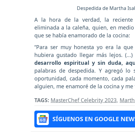
Despedida de Martha Isab
A la hora de la verdad, la reciente
eliminada a la caleña, quien, en medio
que se había enamorado de la cocina:
“Para ser muy honesta yo era la qu
hubiera gustado llegar más lejos. (...
desarrollo espiritual y sin duda, a
palabras de despedida. Y agregó lo si
oportunidad, cada momento, cada palabr
alguien, me enamoré de la cocina y me v
TAGS:
MasterChef Celebrity 2023
,
Marth
SÍGUENOS EN GOOGLE NEW