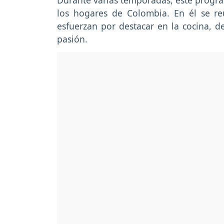
Durante varias temporadas, este progra
los hogares de Colombia. En él se re
esfuerzan por destacar en la cocina, d
pasión.