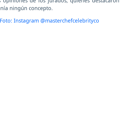
s opiniones de los jurados, quienes destacaron
enía ningún concepto.