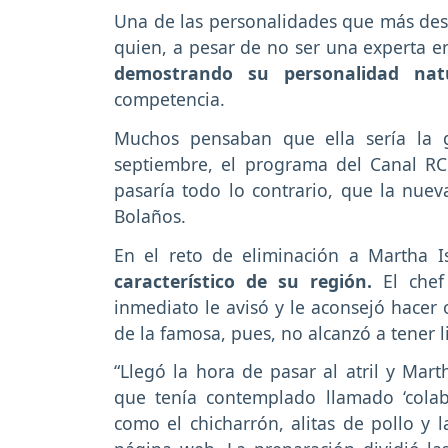
Una de las personalidades que más des
quien, a pesar de no ser una experta en
demostrando su personalidad nat
competencia.
Muchos pensaban que ella sería la 
septiembre, el programa del Canal RCN
pasaría todo lo contrario, que la nuev
Bolaños.
En el reto de eliminación a Martha 
característico de su región.
El che
inmediato le avisó y le aconsejó hacer 
de la famosa, pues, no alcanzó a tener li
“Llegó la hora de pasar al atril y Mart
que tenía contemplado llamado ‘colab
como el chicharrón, alitas de pollo y l