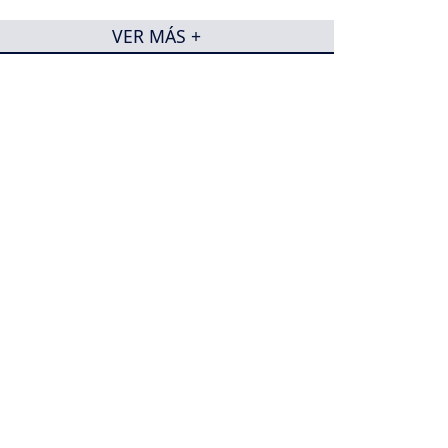
VER MÁS +