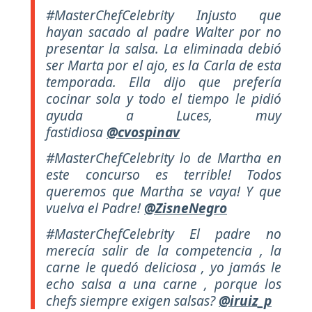
#MasterChefCelebrity Injusto que
hayan sacado al padre Walter por no
presentar la salsa. La eliminada debió
ser Marta por el ajo, es la Carla de esta
temporada. Ella dijo que prefería
cocinar sola y todo el tiempo le pidió
ayuda a Luces, muy
fastidiosa
@cvospinav
#MasterChefCelebrity lo de Martha en
este concurso es terrible! Todos
queremos que Martha se vaya! Y que
vuelva el Padre!
@ZisneNegro
#MasterChefCelebrity El padre no
merecía salir de la competencia , la
carne le quedó deliciosa , yo jamás le
echo salsa a una carne , porque los
chefs siempre exigen salsas?
@iruiz_p