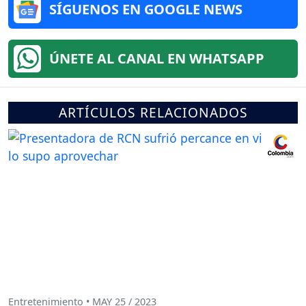
SÍGUENOS EN GOOGLE NEWS
ÚNETE AL CANAL EN WHATSAPP
ARTÍCULOS RELACIONADOS
Entretenimiento • MAY 25 / 2023