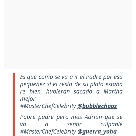
Es que como se va a ir el Padre por esa
pequeñez si el resto de su plato estaba
re bien, hubieran sacado a Martha
mejor
#MasterChefCelebrity
@bubblechaos
Pobre padre pero más Adrián que se
va a sentir culpable
#MasterChefCelebrity
@guerra_yoha