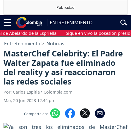
ENTRETENIMIENTO
belardo de la Espriella
Sigue en vivo la posesión presidencial
Entretenimiento
Noticias
MasterChef Celebrity: El Padre
Walter Zapata fue eliminado
del reality y así reaccionaron
las redes sociales
Por: Carlos Espitia • Colombia.com
Mar, 20 Jun 2023 12:44 pm
Comparte en: