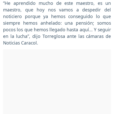
“He aprendido mucho de este maestro, es un
maestro, que hoy nos vamos a despedir del
noticiero porque ya hemos conseguido lo que
siempre hemos anhelado: una pensión; somos
pocos los que hemos llegado hasta aquí… Y seguir
en la lucha”, dijo Torreglosa ante las cámaras de
Noticias Caracol.