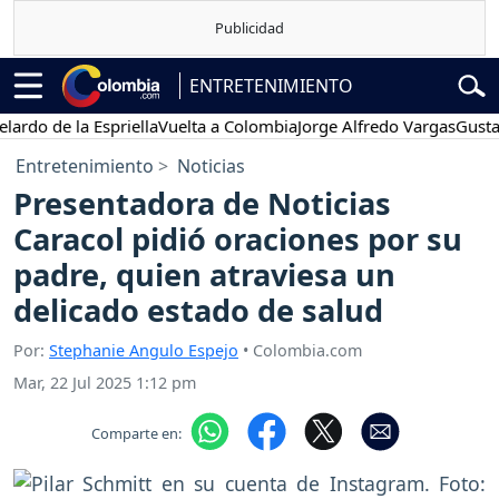
ENTRETENIMIENTO
 de la Espriella
Vuelta a Colombia
Jorge Alfredo Vargas
Gustavo P
Entretenimiento
Noticias
Presentadora de Noticias
Caracol pidió oraciones por su
padre, quien atraviesa un
delicado estado de salud
Por:
Stephanie Angulo Espejo
• Colombia.com
Mar, 22 Jul 2025 1:12 pm
Comparte en: