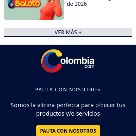
de 2026
VER MÁS +
PAUTA CON NOSOTROS
Somos la vitrina perfecta para ofrecer tus
productos y/o servicios
PAUTA CON NOSOTROS