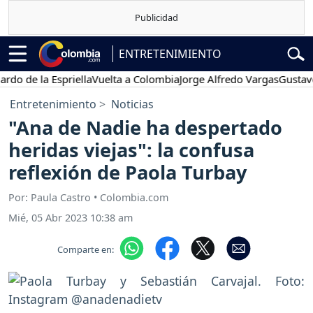
ENTRETENIMIENTO
 la Espriella
Vuelta a Colombia
Jorge Alfredo Vargas
Gustavo Petr
Entretenimiento
Noticias
"Ana de Nadie ha despertado
heridas viejas": la confusa
reflexión de Paola Turbay
Por: Paula Castro • Colombia.com
Mié, 05 Abr 2023 10:38 am
Comparte en: