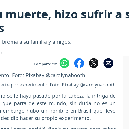
 muerte, hizo sufrir a
s
 broma a su familia y amigos.
om
Comparte en:
erte por experimento. Foto: Pixabay @carolynabooth
se le haya pasado por la cabeza la intriga de
día que parta de este mundo, sin duda no es un
in embargo hubo un hombre en Brasil que llevó
decidió hacer su propio experimento.