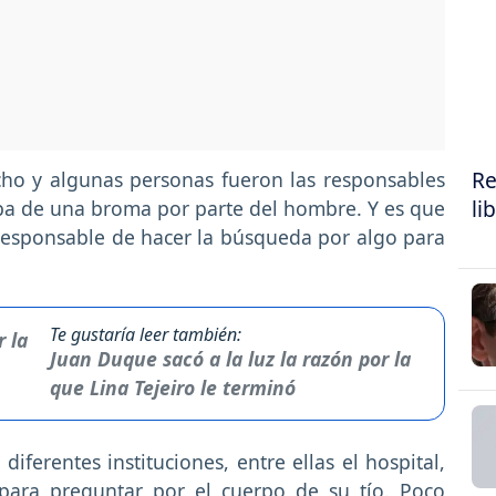
Re
ho y algunas personas fueron las responsables
li
taba de una broma por parte del hombre. Y es que
responsable de hacer la búsqueda por algo para
Te gustaría leer también:
Juan Duque sacó a la luz la razón por la
que Lina Tejeiro le terminó
iferentes instituciones, entre ellas el hospital,
 para preguntar por el cuerpo de su tío. Poco