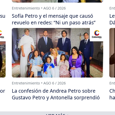
Entretenimiento • AGO 6 / 2026
Ent
 su
Sofía Petro y el mensaje que causó
Le
revuelo en redes: “Ni un paso atrás”
Dá
Entretenimiento • AGO 6 / 2026
Ent
por
La confesión de Andrea Petro sobre
Ch
Gustavo Petro y Antonella sorprendió
ha