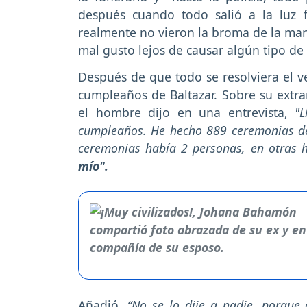
después cuando todo salió a la luz 
realmente no vieron la broma de la man
mal gusto lejos de causar algún tipo de 
Después de que todo se resolviera el ve
cumpleaños de Baltazar. Sobre su extrañ
el hombre dijo en una entrevista,
"
cumpleaños. He hecho 889 ceremonias de
ceremonias había 2 personas, en otras 
mío".
Añadió,
“No se lo dije a nadie, porque 