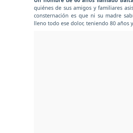
Un hombre de 60 años llamado Balt
quiénes de sus amigos y familiares asi
consternación es que ni su madre sab
lleno todo ese dolor, teniendo 80 años y