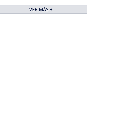
VER MÁS +