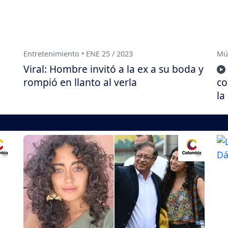
Entretenimiento • ENE 25 / 2023
Mús
Viral: Hombre invitó a la ex a su boda y
rompió en llanto al verla
co
la