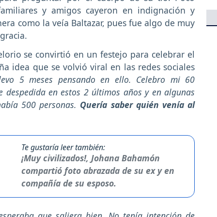
familiares y amigos cayeron en indignación y
era como la veía Baltazar, pues fue algo de muy
gracia.
lorio se convirtió en un festejo para celebrar el
a idea que se volvió viral en las redes sociales
Llevo 5 meses pensando en ello. Celebro mi 60
 despedida en estos 2 últimos años y en algunas
había 500 personas.
Quería saber quién venía al
Te gustaría leer también:
¡Muy civilizados!, Johana Bahamón
compartió foto abrazada de su ex y en
compañía de su esposo.
esperaba que saliera bien. No tenía intención de