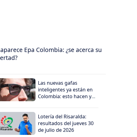
aparece Epa Colombia: ¿se acerca su
bertad?
Las nuevas gafas
inteligentes ya están en
Colombia: esto hacen y
por qué generan
preocupación
Lotería del Risaralda:
resultados del jueves 30
de julio de 2026