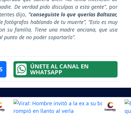
nadie. De verdad pido disculpas a esta gente”
, por
tentes dijo,
“conseguiste lo que querías Baltazar,
de fotógrafos hablando de tu muerte”, “Esto es muy
on su familia. Tiene una madre anciana, que usa
 al punto de no poder soportarlo”.
ÚNETE AL CANAL EN
S
WHATSAPP