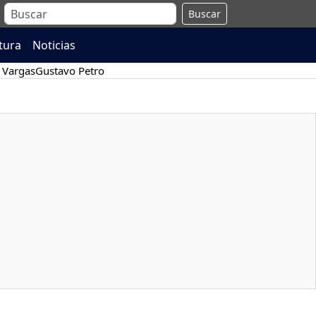
Buscar
atura
Noticias
 Vargas
Gustavo Petro