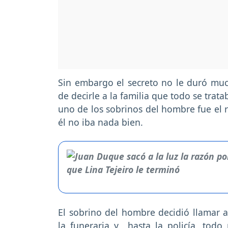
Sin embargo el secreto no le duró muc
de decirle a la familia que todo se tra
uno de los sobrinos del hombre fue el 
él no iba nada bien.
El sobrino del hombre decidió llamar a d
la funeraria y hasta la policía, todo