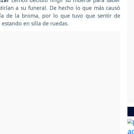
azar
Lemos decidió fingir su muerte para saber
stirían a su funeral. De hecho lo que más causó
ía de la broma, por lo que tuvo que sentir de
 estando en silla de ruedas.