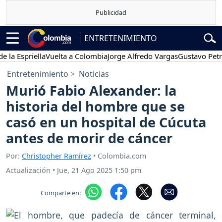
ENTRETENIMIENTO
Espriella
Vuelta a Colombia
Jorge Alfredo Vargas
Gustavo Petro
Entretenimiento
Noticias
Murió Fabio Alexander: la
historia del hombre que se
casó en un hospital de Cúcuta
antes de morir de cáncer
Por:
Christopher Ramírez
• Colombia.com
Actualización
•
Jue, 21 Ago 2025 1:50 pm
Comparte en: