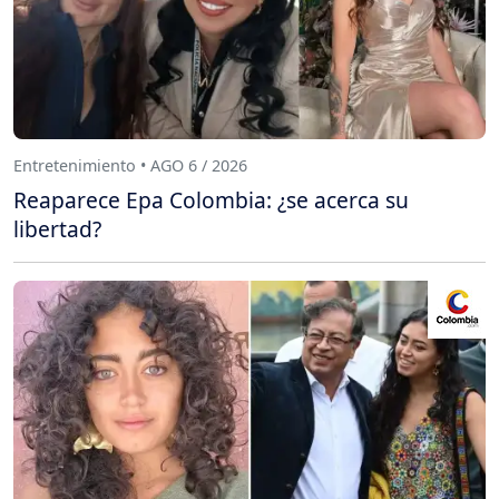
Entretenimiento • AGO 6 / 2026
Reaparece Epa Colombia: ¿se acerca su
libertad?