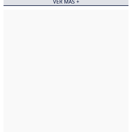
VER MÁS +