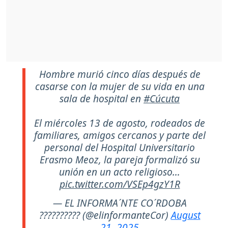
Hombre murió cinco días después de
casarse con la mujer de su vida en una
sala de hospital en
#Cúcuta
El miércoles 13 de agosto, rodeados de
familiares, amigos cercanos y parte del
personal del Hospital Universitario
Erasmo Meoz, la pareja formalizó su
unión en un acto religioso…
pic.twitter.com/VSEp4gzY1R
— EL INFORMA´NTE CO´RDOBA
?????????? (@elinformanteCor)
August
21, 2025