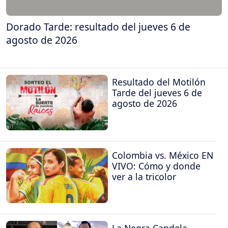
Dorado Tarde: resultado del jueves 6 de
agosto de 2026
Resultado del Motilón
Tarde del jueves 6 de
agosto de 2026
Colombia vs. México EN
VIVO: Cómo y donde
ver a la tricolor
La Negra Candela