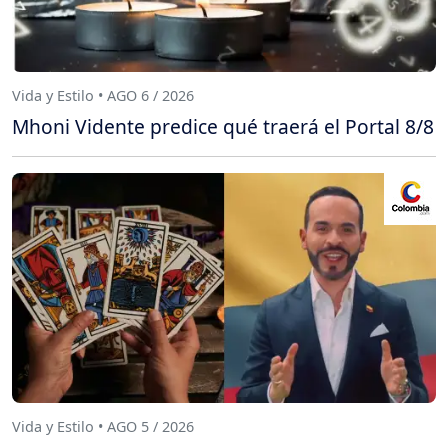
Vida y Estilo • AGO 6 / 2026
Mhoni Vidente predice qué traerá el Portal 8/8
Vida y Estilo • AGO 5 / 2026