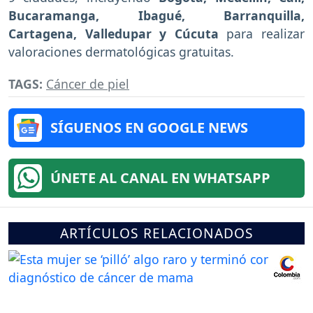
Bucaramanga, Ibagué, Barranquilla,
Cartagena, Valledupar y Cúcuta
para realizar
valoraciones dermatológicas gratuitas.
TAGS:
Cáncer de piel
SÍGUENOS EN GOOGLE NEWS
ÚNETE AL CANAL EN WHATSAPP
ARTÍCULOS RELACIONADOS