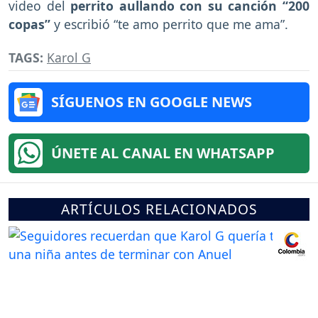
video del
perrito aullando con su canción “200
copas”
y escribió “te amo perrito que me ama”.
TAGS:
Karol G
SÍGUENOS EN GOOGLE NEWS
ÚNETE AL CANAL EN WHATSAPP
ARTÍCULOS RELACIONADOS