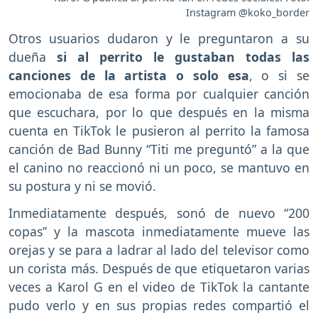
Instagram @koko_border
Otros usuarios dudaron y le preguntaron a su
dueña
si al perrito le gustaban todas las
canciones de la artista o solo esa
, o si se
emocionaba de esa forma por cualquier canción
que escuchara, por lo que después en la misma
cuenta en TikTok le pusieron al perrito la famosa
canción de Bad Bunny “Titi me preguntó” a la que
el canino no reaccionó ni un poco, se mantuvo en
su postura y ni se movió.
Inmediatamente después, sonó de nuevo “200
copas” y la mascota inmediatamente mueve las
orejas y se para a ladrar al lado del televisor como
un corista más. Después de que etiquetaron varias
veces a Karol G en el video de TikTok la cantante
pudo verlo y en sus propias redes compartió el