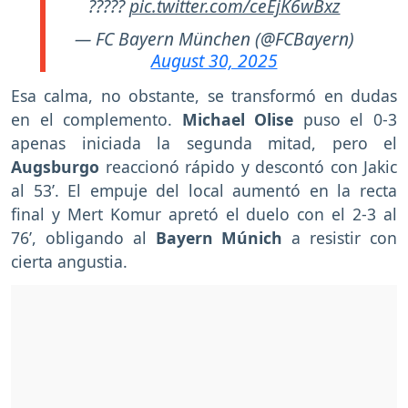
?????
pic.twitter.com/ceEjK6wBxz
— FC Bayern München (@FCBayern)
August 30, 2025
Esa calma, no obstante, se transformó en dudas
en el complemento.
Michael Olise
puso el 0-3
apenas iniciada la segunda mitad, pero el
Augsburgo
reaccionó rápido y descontó con Jakic
al 53’. El empuje del local aumentó en la recta
final y Mert Komur apretó el duelo con el 2-3 al
76’, obligando al
Bayern Múnich
a resistir con
cierta angustia.