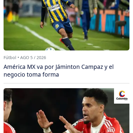
Fútbol • AGO 5 / 2026
América MX va por Jáminton Campaz y el
negocio toma forma