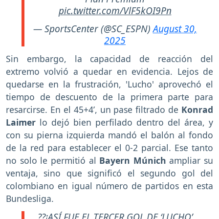
pic.twitter.com/VlF5kOI9Pn
— SportsCenter (@SC_ESPN)
August 30,
2025
Sin embargo, la capacidad de reacción del
extremo volvió a quedar en evidencia. Lejos de
quedarse en la frustración, 'Lucho' aprovechó el
tiempo de descuento de la primera parte para
resarcirse. En el 45+4’, un pase filtrado de
Konrad
Laimer
lo dejó bien perfilado dentro del área, y
con su pierna izquierda mandó el balón al fondo
de la red para establecer el 0-2 parcial. Ese tanto
no solo le permitió al
Bayern Múnich
ampliar su
ventaja, sino que significó el segundo gol del
colombiano en igual número de partidos en esta
Bundesliga.
??¡ASÍ FUE EL TERCER GOL DE ‘LUCHO’