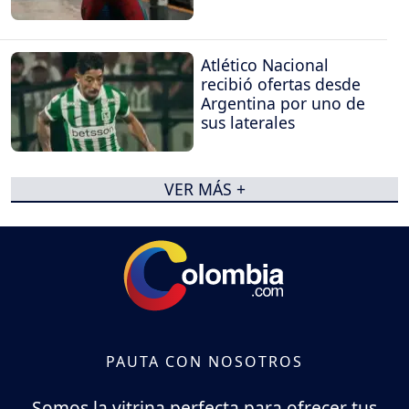
Atlético Nacional
recibió ofertas desde
Argentina por uno de
sus laterales
VER MÁS +
PAUTA CON NOSOTROS
Somos la vitrina perfecta para ofrecer tus