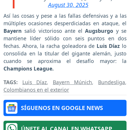
August 30, 2025
Así las cosas y pese a las fallas defensivas y a las
múltiples ocasiones desperdiciadas en ataque, el
Bayern
salió victorioso ante el
Augsburgo
y se
mantiene líder sólido con seis puntos en dos
fechas. Ahora, la racha goleadora de
Luis Díaz
lo
consolida en la titular del gigante alemán, justo
cuando se aproxima el desafío mayor: la
Champions League.
TAGS:
Luis Díaz
,
Bayern Múnich
,
Bundesliga
,
Colombianos en el exterior
SÍGUENOS EN GOOGLE NEWS
ÚNETE AL CANAL EN WHATSAPP