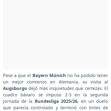
Pese a que el
Bayern Múnich
no ha podido tener
un mejor comienzo en Alemania, su visita al
Augsburgo
dejó más inquietudes que certezas. El
cuadro bávaro se impuso 2-3 en la segunda
jornada de la
Bundesliga 2025/26
, en un duelo
que parecía controlado y terminó con tintes de