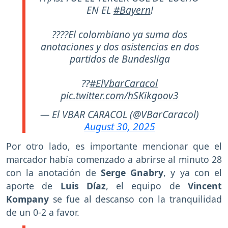
EN EL
#Bayern
!
????El colombiano ya suma dos
anotaciones y dos asistencias en dos
partidos de Bundesliga
??
#ElVbarCaracol
pic.twitter.com/hSKikgoov3
— El VBAR CARACOL (@VBarCaracol)
August 30, 2025
Por otro lado, es importante mencionar que el
marcador había comenzado a abrirse al minuto 28
con la anotación de
Serge Gnabry
, y ya con el
aporte de
Luis Díaz
, el equipo de
Vincent
Kompany
se fue al descanso con la tranquilidad
de un 0-2 a favor.