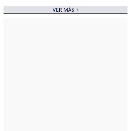
VER MÁS +