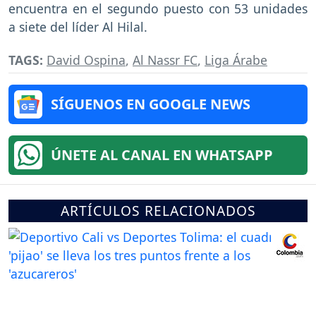
encuentra en el segundo puesto con 53 unidades
a siete del líder Al Hilal.
TAGS:
David Ospina
,
Al Nassr FC
,
Liga Árabe
SÍGUENOS EN GOOGLE NEWS
ÚNETE AL CANAL EN WHATSAPP
ARTÍCULOS RELACIONADOS