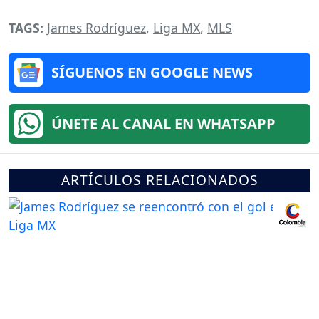
TAGS:
James Rodríguez
,
Liga MX
,
MLS
SÍGUENOS EN GOOGLE NEWS
ÚNETE AL CANAL EN WHATSAPP
ARTÍCULOS RELACIONADOS