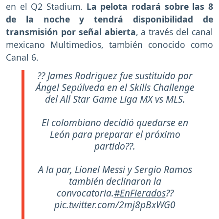
en el Q2 Stadium.
La pelota rodará sobre las 8
de la noche y tendrá disponibilidad de
transmisión por señal abierta
, a través del canal
mexicano Multimedios, también conocido como
Canal 6.
?? James Rodriguez fue sustituido por
Ángel Sepúlveda en el Skills Challenge
del All Star Game Liga MX vs MLS.
El colombiano decidió quedarse en
León para preparar el próximo
partido??.
A la par, Lionel Messi y Sergio Ramos
también declinaron la
convocatoria.
#EnFierados
??
pic.twitter.com/2mj8pBxWG0