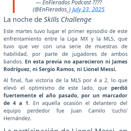
— EnFierados Podcast ????
(@EnFierados_)
July 23, 2025
La noche de
Skills Challenge
Este martes tuvo lugar el primer episodio de este
enfrentamiento entre la Liga MX y la MLS, que
tuvo que ver con una serie de muestras de
habilidad, por parte de jugadores de ambos
bandos.
En esta previa no aparecieron ni James
Rodríguez, ni Sergio Ramos, ni Lionel Messi.
Al final, fue victoria de la MLS por 4 a 2, lo que
elevó el optimismo de este lado, que
perdió
fuertemente el año pasado, por un marcador
de 4 a 1
. En aquella ocasión el delantero del
equipo perdedor fue Juan Camilo ‘cucho’
Hernández.