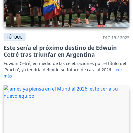
FÚTBOL
DIC 15 / 2025
Este sería el próximo destino de Edwuin
Cetré tras triunfar en Argentina
Edwuin Cetré, en medio de las celebraciones por el título del
'Pincha', ya tendría definido su futuro de cara al 2026.