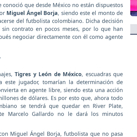
, se conoció que desde México no están dispuestos
por
Miguel Ángel Borja
, siendo este el monto de
cerse del futbolista colombiano. Dicha decisión
 sin contrato en pocos meses, por lo que han
spués negociar directamente con él como agente
r
hajes,
Tigres y León de México
, escuadras que
a este jugador, tomarían la determinación de
nvierta en agente libre, siendo esta una acción
illones de dólares. Es por esto que, ahora todo
ombiano se tendrá que quedar en River Plate,
e Marcelo Gallardo no le dará los minutos
on Miguel Ángel Borja, futbolista que no pasa