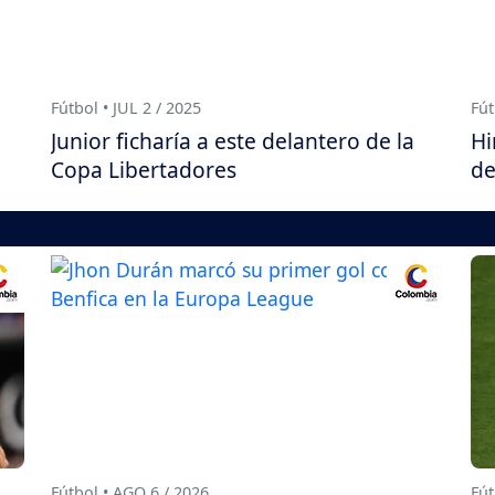
Fútbol • JUL 2 / 2025
Fút
Junior ficharía a este delantero de la
Hi
Copa Libertadores
de
Fútbol • AGO 6 / 2026
Fút