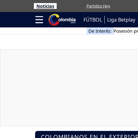
Noticias
Partidos Hoy
FÚTBOL
Liga Betplay
De Interés:
Posesión pr
COLOMBIANOS EN EL EXTERIO