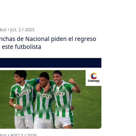
bol • JUL 2 / 2025
nchas de Nacional piden el regreso
 este futbolista
bol • AGO 5 / 2026