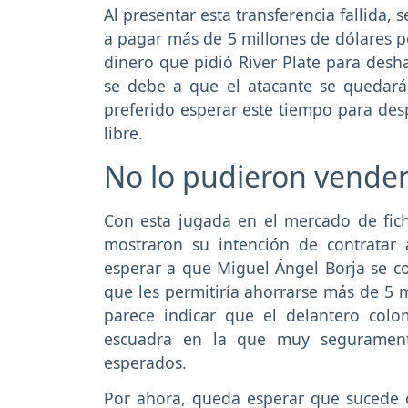
Al presentar esta transferencia fallida
a pagar más de 5 millones de dólares 
dinero que pidió River Plate para desha
se debe a que el atacante se quedará
preferido esperar este tiempo para de
libre.
No lo pudieron vende
Con esta jugada en el mercado de fic
mostraron su intención de contratar 
esperar a que Miguel Ángel Borja se co
que les permitiría ahorrarse más de 5 m
parece indicar que el delantero col
escuadra en la que muy segurament
esperados.
Por ahora, queda esperar que sucede c