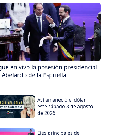
gue en vivo la posesión presidencial
 Abelardo de la Espriella
Así amaneció el dólar
este sábado 8 de agosto
de 2026
Ejes principales del