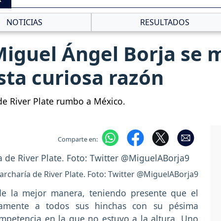
NOTICIAS
RESULTADOS
Miguel Ángel Borja se 
sta curiosa razón
de River Plate rumbo a México.
Comparte en:
archaría de River Plate. Foto: Twitter @MiguelABorja9
de la mejor manera, teniendo presente que el
vamente a todos sus hinchas con su pésima
ompetencia en la que no estuvo a la altura. Uno