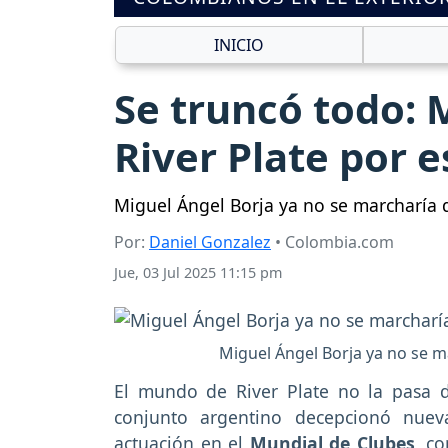
INICIO
Se truncó todo: 
River Plate por e
Miguel Ángel Borja ya no se marcharía 
Por:
Daniel Gonzalez
• Colombia.com
Jue, 03 Jul 2025 11:15 pm
Miguel Ángel Borja ya no se m
El mundo de River Plate no la pasa 
conjunto argentino decepcionó nue
actuación en el
Mundial de Clubes
, c