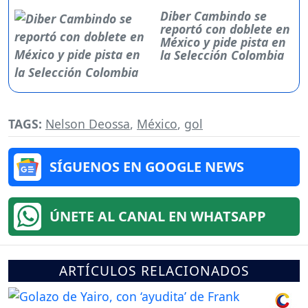
Diber Cambindo se
reportó con doblete en
México y pide pista en
la Selección Colombia
TAGS:
Nelson Deossa
,
México
,
gol
SÍGUENOS EN GOOGLE NEWS
ÚNETE AL CANAL EN WHATSAPP
ARTÍCULOS RELACIONADOS