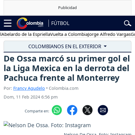
FÚTBOL
ardo de la Espriella
Vuelta a Colombia
Jorge Alfredo Vargas
Gustav
COLOMBIANOS EN EL EXTERIOR
De Ossa marcó su primer gol el
la Liga Mexica en la derrota del
Pachuca frente al Monterrey
Por:
Francy Agudelo
• Colombia.com
Dom, 11 Feb 2024 6:56 pm
Comparte en:
Nelson De Ossa. Foto: Instagram