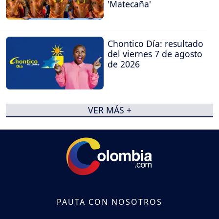
'Matecaña'
Chontico Día: resultado
del viernes 7 de agosto
de 2026
VER MÁS +
PAUTA CON NOSOTROS