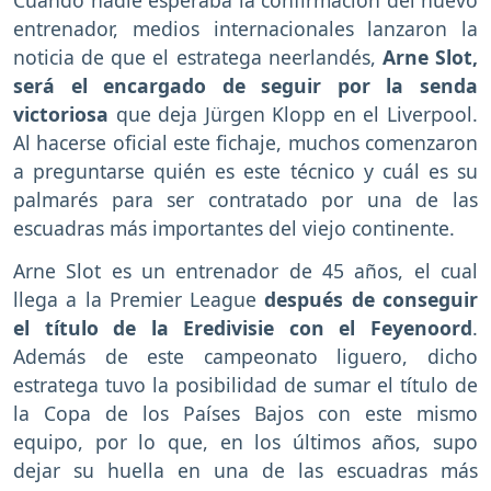
Cuando nadie esperaba la confirmación del nuevo
entrenador, medios internacionales lanzaron la
noticia de que el estratega neerlandés,
Arne Slot,
será el encargado de seguir por la senda
victoriosa
que deja Jürgen Klopp en el Liverpool.
Al hacerse oficial este fichaje, muchos comenzaron
a preguntarse quién es este técnico y cuál es su
palmarés para ser contratado por una de las
escuadras más importantes del viejo continente.
Arne Slot es un entrenador de 45 años, el cual
llega a la Premier League
después de conseguir
el título de la Eredivisie con el Feyenoord
.
Además de este campeonato liguero, dicho
estratega tuvo la posibilidad de sumar el título de
la Copa de los Países Bajos con este mismo
equipo, por lo que, en los últimos años, supo
dejar su huella en una de las escuadras más