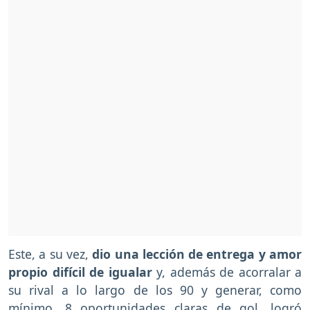
Este, a su vez,
dio una lección de entrega y amor
propio difícil de igualar
y, además de acorralar a
su rival a lo largo de los 90 y generar, como
mínimo, 8 oportunidades claras de gol, logró