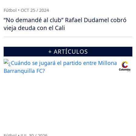
Fútbol • OCT 25 / 2024
“No demandé al club” Rafael Dudamel cobró
vieja deuda con el Cali
+ ARTÍCULOS
Fútbol • JUL 30 / 2026