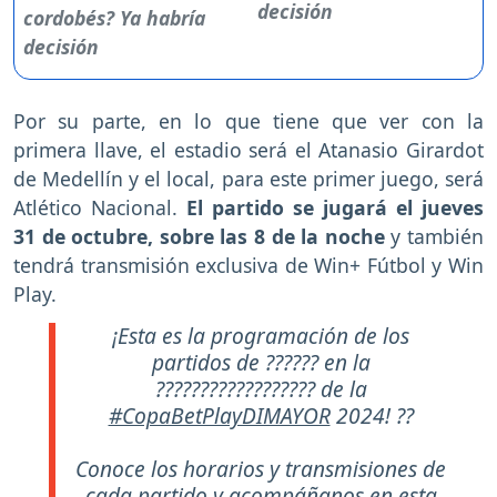
decisión
Por su parte, en lo que tiene que ver con la
primera llave, el estadio será el Atanasio Girardot
de Medellín y el local, para este primer juego, será
Atlético Nacional.
El partido se jugará el jueves
31 de octubre, sobre las 8 de la noche
y también
tendrá transmisión exclusiva de Win+ Fútbol y Win
Play.
¡Esta es la programación de los
partidos de ?????? en la
?????????????????? de la
#CopaBetPlayDIMAYOR
2024! ??
Conoce los horarios y transmisiones de
cada partido y acompáñanos en esta