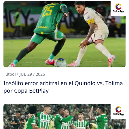
Fútbol • JUL 29 / 2026
Insólito error arbitral en el Quindío vs. Tolima
por Copa BetPlay