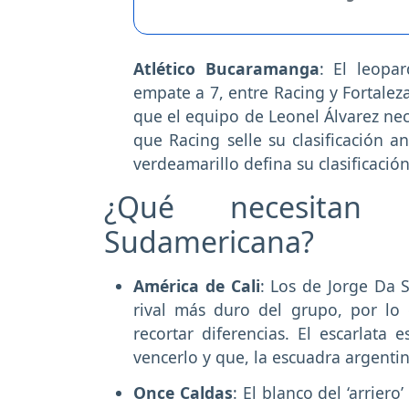
Atlético Bucaramanga
: El leopa
empate a 7, entre Racing y Fortalez
que el equipo de Leonel Álvarez nec
que Racing selle su clasificación a
verdeamarillo defina su clasificaci
¿Qué necesitan
Sudamericana?
América de Cali
: Los de Jorge Da S
rival más duro del grupo, por lo 
recortar diferencias. El escarlata
vencerlo y que, la escuadra argenti
Once Caldas
: El blanco del ‘arrier