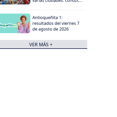
varias ciudades: conozca
dónde serán las
concentraciones
Antioqueñita 1:
resultados del viernes 7
de agosto de 2026
VER MÁS +