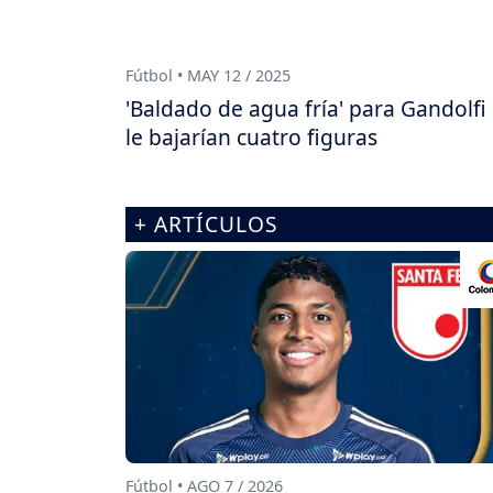
Fútbol • MAY 12 / 2025
'Baldado de agua fría' para Gandolfi
le bajarían cuatro figuras
+ ARTÍCULOS
Fútbol • AGO 7 / 2026