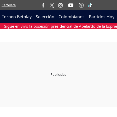
Cartelera
Torneo Betplay
Selección
Colombianos
Partidos Hoy
Sigue en vivo la posesión presidencial de Abelardo de la Esprie