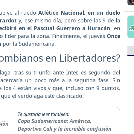
vuelve al ruedo
Atlético Nacional
, en un duelo
irardot
y, ese mismo día, pero sobre las 9 de la
ecibirá en el Pascual Guerrero a Huracán
, en
o líder para la zona. Finalmente, el jueves
Once
n por la Sudamericana.
lombianos en Libertadores?
laga, tras su triunfo ante Inter, es segundo del
 acercaría un poco más a la segunda fase. Sin
 los 4 están vivos y que, incluso con 9 puntos,
que el verdolaga esté clasificado.
Te gustaría leer también:
Copa Sudamericana: América,
Deportivo Cali y la increíble confusión