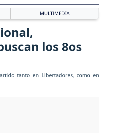
MULTIMEDIA
ional,
buscan los 8os
artido tanto en Libertadores, como en