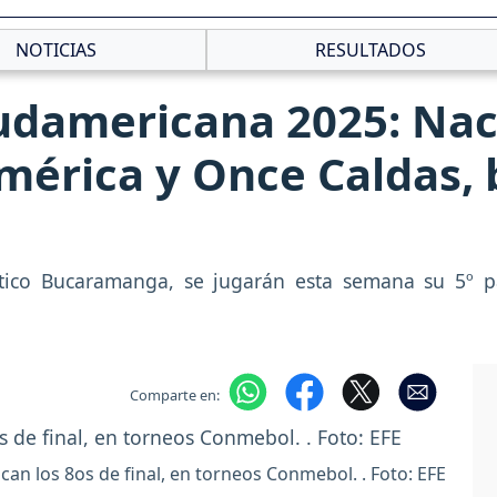
NOTICIAS
RESULTADOS
udamericana 2025: Nac
érica y Once Caldas, 
ético Bucaramanga, se jugarán esta semana su 5º p
Comparte en:
an los 8os de final, en torneos Conmebol. . Foto: EFE