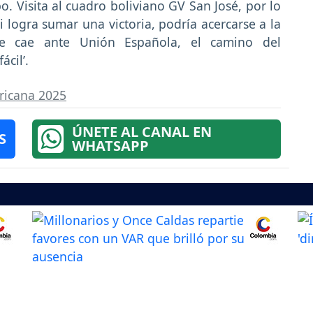
. Visita al cuadro boliviano GV San José, por lo
i logra sumar una victoria, podría acercarse a la
ense cae ante Unión Española, el camino del
ácil’.
icana 2025
ÚNETE AL CANAL EN
S
WHATSAPP