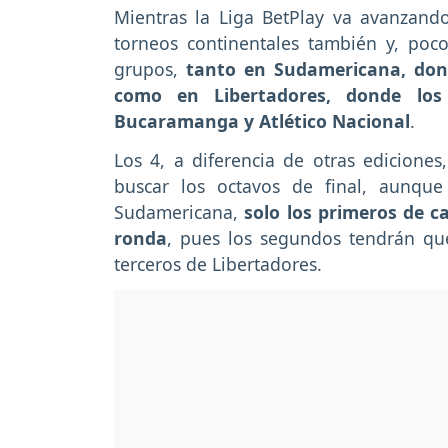
Mientras la Liga BetPlay va avanzando
torneos continentales también y, poc
grupos,
tanto en Sudamericana, don
como en Libertadores, donde los 
Bucaramanga y Atlético Nacional
.
Los 4, a diferencia de otras edicione
buscar los octavos de final, aunqu
Sudamericana,
solo los primeros de c
ronda
, pues los segundos tendrán que
terceros de Libertadores.