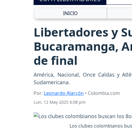
INICIO
Libertadores y S
Bucaramanga, Am
de final
América, Nacional, Once Caldas y Atl
Sudamericana.
Por:
Leonardo Alarcón
• Colombia.com
Lun, 12 May 2025 6:08 pm
Los clubes colombianos busc