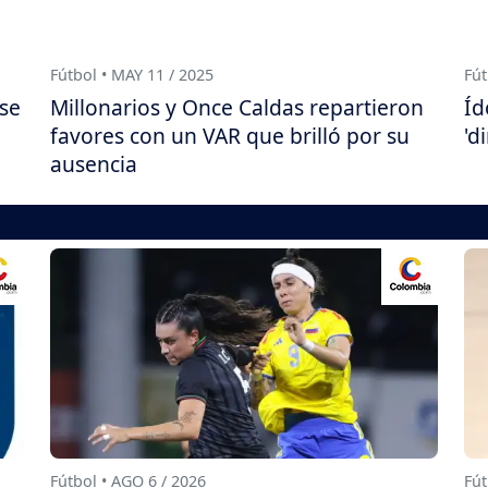
Fútbol • MAY 11 / 2025
Fút
 se
Millonarios y Once Caldas repartieron
Íd
favores con un VAR que brilló por su
'd
ausencia
Fútbol • AGO 6 / 2026
Fút