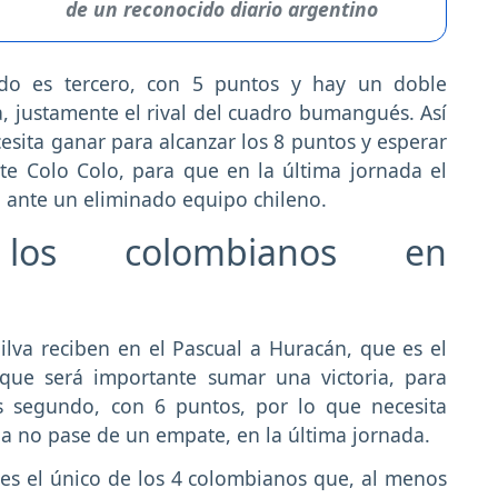
de un reconocido diario argentino
rdo es tercero, con 5 puntos y hay un doble
a, justamente el rival del cuadro bumangués. Así
esita ganar para alcanzar los 8 puntos y esperar
nte Colo Colo, para que en la última jornada el
ón ante un eliminado equipo chileno.
 los colombianos en
ilva reciben en el Pascual a Huracán, que es el
que será importante sumar una victoria, para
 es segundo, con 6 puntos, por lo que necesita
na no pase de un empate, en la última jornada.
o’ es el único de los 4 colombianos que, al menos