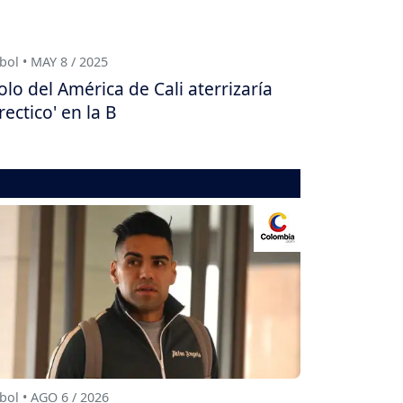
bol • MAY 8 / 2025
olo del América de Cali aterrizaría
irectico' en la B
bol • AGO 6 / 2026