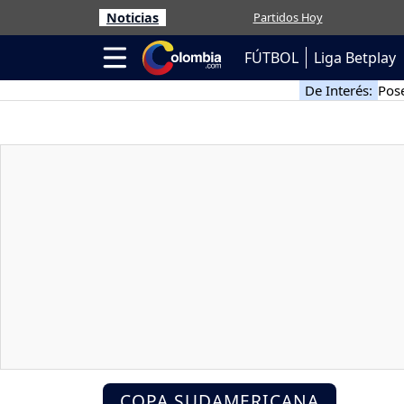
Noticias
Partidos Hoy
FÚTBOL
Liga Betplay
De Interés:
Pose
COPA SUDAMERICANA