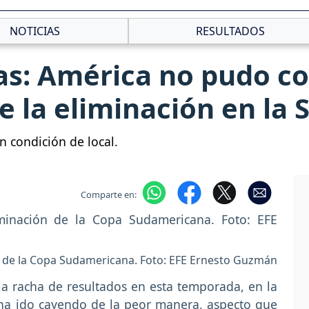
NOTICIAS
RESULTADOS
as: América no pudo c
e la eliminación en la
 condición de local.
Comparte en:
n de la Copa Sudamericana. Foto: EFE Ernesto Guzmán
a racha de resultados en esta temporada, en la
ha ido cayendo de la peor manera, aspecto que