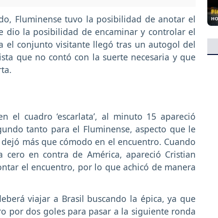
do, Fluminense tuvo la posibilidad de anotar el
e dio la posibilidad de encaminar y controlar el
a el conjunto visitante llegó tras un autogol del
lista que no contó con la suerte necesaria y que
ta.
n el cuadro ‘escarlata’, al minuto 15 apareció
egundo tanto para el Fluminense, aspecto que le
lo dejó más que cómodo en el encuentro. Cuando
 cero en contra de América, apareció Cristian
ontar el encuentro, por lo que achicó de manera
eberá viajar a Brasil buscando la épica, ya que
ro por dos goles para pasar a la siguiente ronda