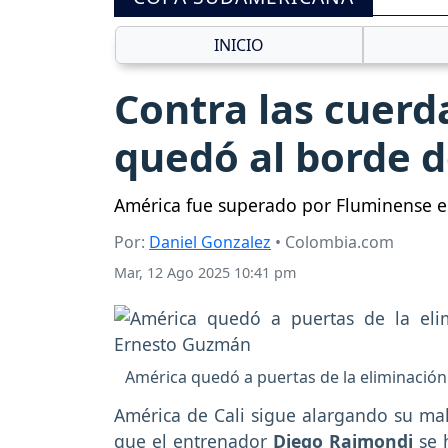
INICIO
Contra las cuerd
quedó al borde d
América fue superado por Fluminense en
Por:
Daniel Gonzalez
• Colombia.com
Mar, 12 Ago 2025 10:41 pm
América quedó a puertas de la eliminació
América de Cali sigue alargando su mal
que el entrenador
Diego Raimondi
se 