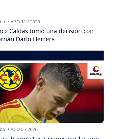
bol • AGO 11 / 2025
ce Caldas tomó una decisión con
rnán Darío Herrera
bol • AGO 5 / 2026
uro humo”: Las razones por las que