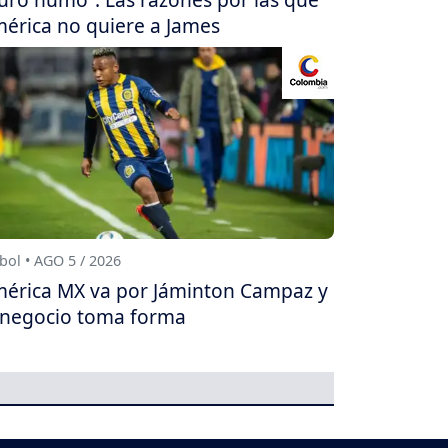
érica no quiere a James
bol • AGO 5 / 2026
érica MX va por Jáminton Campaz y
 negocio toma forma