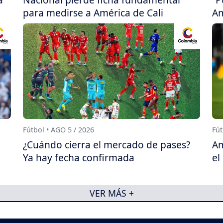
para medirse a América de Cali
Am
Fútbol • AGO 5 / 2026
Fút
¿Cuándo cierra el mercado de pases?
Am
Ya hay fecha confirmada
el
VER MÁS +