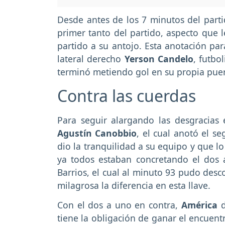
Desde antes de los 7 minutos del parti
primer tanto del partido, aspecto que l
partido a su antojo. Esta anotación par
lateral derecho
Yerson Candelo
, futbo
terminó metiendo gol en su propia puer
Contra las cuerdas
Para seguir alargando las desgracias e
Agustín Canobbio
, el cual anotó el s
dio la tranquilidad a su equipo y que 
ya todos estaban concretando el dos a
Barrios, el cual al minuto 93 pudo desc
milagrosa la diferencia en esta llave.
Con el dos a uno en contra,
América
d
tiene la obligación de ganar el encuent