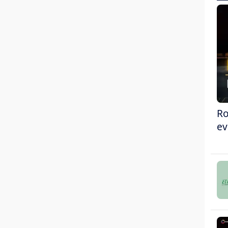
Ro
ev