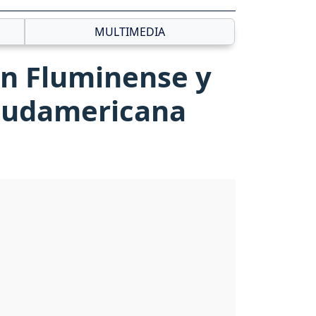
MULTIMEDIA
on Fluminense y
 Sudamericana