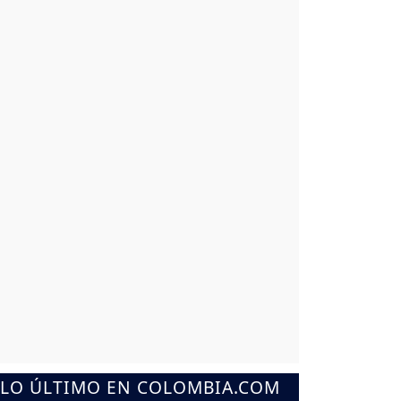
LO ÚLTIMO EN COLOMBIA.COM