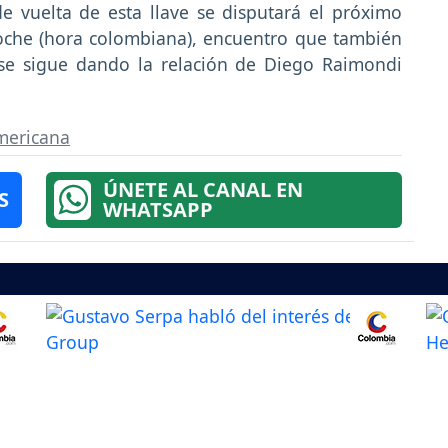
e vuelta de esta llave se disputará el próximo
noche (hora colombiana), encuentro que también
se sigue dando la relación de Diego Raimondi
mericana
ÚNETE AL CANAL EN
S
WHATSAPP