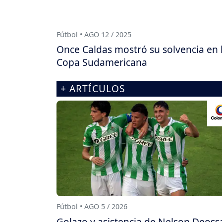
Fútbol • AGO 12 / 2025
Once Caldas mostró su solvencia en 
Copa Sudamericana
+ ARTÍCULOS
Fútbol • AGO 5 / 2026
Golazo y asistencia de Nelson Deoss