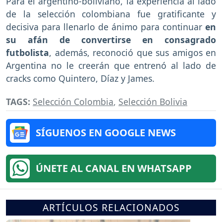
Para el argentino-boliviano, la experiencia al lado
de la selección colombiana fue gratificante y
decisiva para llenarlo de ánimo para continuar
en
su afán de convertirse en consagrado
futbolista
, además, reconoció que sus amigos en
Argentina no le creerán que entrenó al lado de
cracks como Quintero, Díaz y James.
TAGS:
Selección Colombia
,
Selección Bolivia
SÍGUENOS EN GOOGLE NEWS
ÚNETE AL CANAL EN WHATSAPP
ARTÍCULOS RELACIONADOS