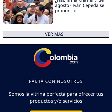
¿Habrá marchas el 7 de
agosto? Iván Cepeda se
pronunció
VER MÁS +
PAUTA CON NOSOTROS
Somos la vitrina perfecta para ofrecer tus
productos y/o servicios