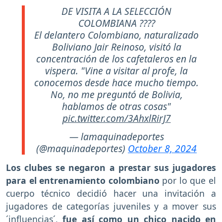
DE VISITA A LA SELECCIÓN
COLOMBIANA ????
El delantero Colombiano, naturalizado
Boliviano Jair Reinoso, visitó la
concentración de los cafetaleros en la
vispera. "Vine a visitar al profe, la
conocemos desde hace mucho tiempo.
No, no me preguntó de Bolivia,
hablamos de otras cosas"
pic.twitter.com/3AhxlRirJ7
— lamaquinadeportes
(@maquinadeportes)
October 8, 2024
Los clubes se negaron a prestar sus jugadores
para el entrenamiento colombiano
por lo que el
cuerpo técnico decidió hacer una invitación a
jugadores de categorías juveniles y a mover sus
´influencias´,
fue así como un chico nacido en