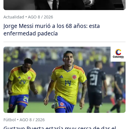
Actualidad • AGO 8 / 2026
Jorge Messi murió a los 68 años: esta
enfermedad padecía
Fútbol • AGO 8 / 2026
Gustavo Puerta estaría muy cerca de dar el