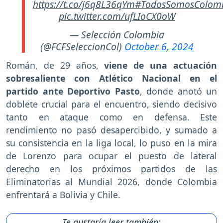
https://t.co/j6q8L36qYm
#TodosSomosColom
pic.twitter.com/ufLIoCX0oW
— Selección Colombia
(@FCFSeleccionCol)
October 6, 2024
Román, de 29 años,
viene de una actuación
sobresaliente con Atlético Nacional en el
partido ante Deportivo Pasto
, donde anotó un
doblete crucial para el encuentro, siendo decisivo
tanto en ataque como en defensa. Este
rendimiento no pasó desapercibido, y sumado a
su consistencia en la liga local, lo puso en la mira
de Lorenzo para ocupar el puesto de lateral
derecho en los próximos partidos de las
Eliminatorias al Mundial 2026, donde Colombia
enfrentará a Bolivia y Chile.
Te gustaría leer también: