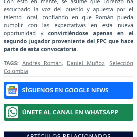
Con esto en mente, se asume que Lorenzo ha
escuchado la voz del pueblo y apuesta por el
talento local, confiando en que Román pueda
cumplir con las expectativas en esta nueva
oportunidad y
convirtiéndose apenas en el
segundo jugador proveniente del FPC que hace
parte de esta convocatoria
.
TAGS:
Andrés Román
,
Daniel Muñoz
,
Selección
Colombia
SÍGUENOS EN GOOGLE NEWS
ÚNETE AL CANAL EN WHATSAPP
ARTÍCULOS RELACIONADOS