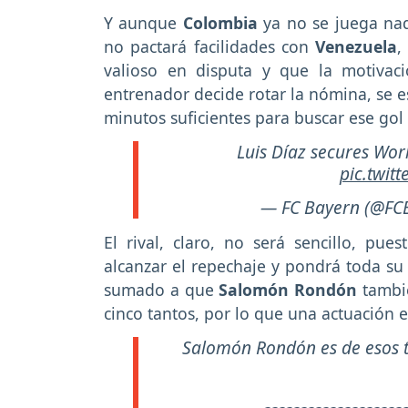
Y aunque
Colombia
ya no se juega nad
no pactará facilidades con
Venezuela
,
valioso en disputa y que la motivaci
entrenador decide rotar la nómina, se e
minutos suficientes para buscar ese gol 
Luis Díaz secures Wor
pic.twit
— FC Bayern (@FC
El rival, claro, no será sencillo, pue
alcanzar el repechaje y pondrá toda su 
sumado a que
Salomón Rondón
tambié
cinco tantos, por lo que una actuación e
Salomón Rondón es de esos t