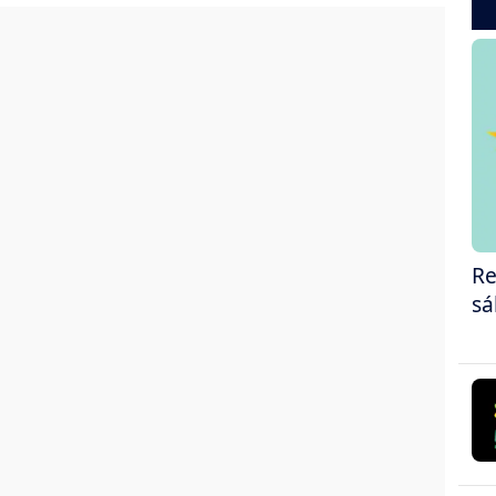
Re
sá