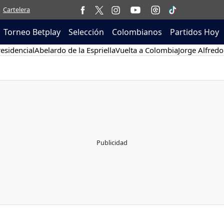
Cartelera
Torneo Betplay
Selección
Colombianos
Partidos Hoy
esidencial
Abelardo de la Espriella
Vuelta a Colombia
Jorge Alfredo