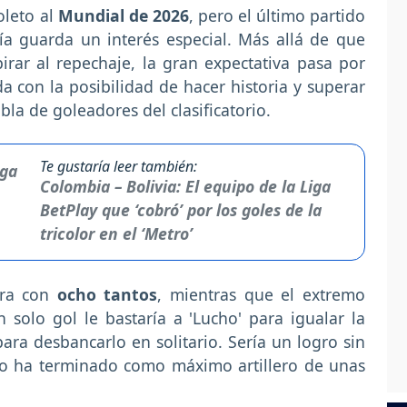
oleto al
Mundial de 2026
, pero el último partido
ía guarda un interés especial. Más allá de que
pirar al repechaje, la gran expectativa pasa por
da con la posibilidad de hacer historia y superar
bla de goleadores del clasificatorio.
Te gustaría leer también:
Colombia – Bolivia: El equipo de la Liga
BetPlay que ‘cobró’ por los goles de la
tricolor en el ‘Metro’
era con
ocho tantos
, mientras que el extremo
n solo gol le bastaría a 'Lucho' para igualar la
a desbancarlo en solitario. Sería un logro sin
o ha terminado como máximo artillero de unas