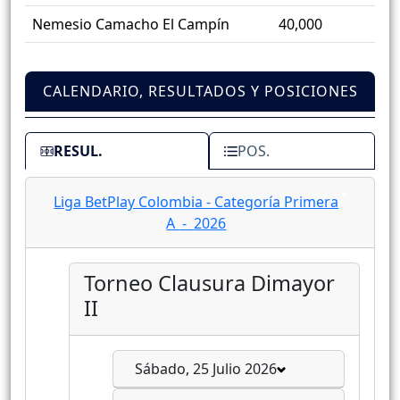
Nemesio Camacho El Campín
40,000
CALENDARIO, RESULTADOS Y POSICIONES
RESUL.
POS.
Liga BetPlay Colombia - Categoría Primera
A - 2026
Torneo Clausura Dimayor
II
Sábado, 25 Julio 2026