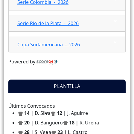
Serie Colombia - 2026
Serie Río de la Plata - 2026
Copa Sudamericana - 2026
Powered by
PLANTILLA
Últimos Convocados
14 |
D. Silva
12 |
J. Aguirre
20 |
D. Banguero
18 |
R. Urena
28 |
S. Vega
23 |
L. Castro