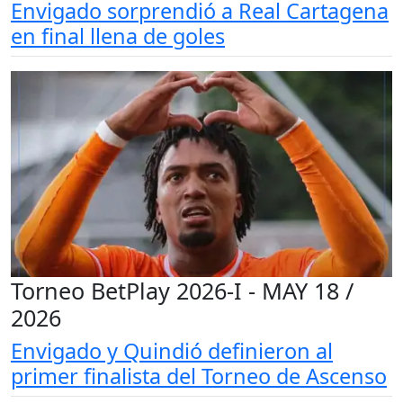
Envigado sorprendió a Real Cartagena
en final llena de goles
Torneo BetPlay 2026-I - MAY 18 /
2026
Envigado y Quindió definieron al
primer finalista del Torneo de Ascenso