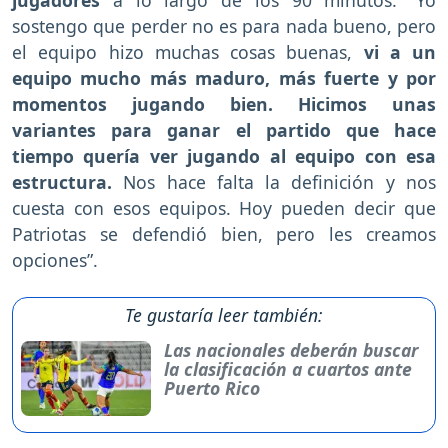
jugadores
a lo largo de los 90 minutos: “Yo
sostengo que perder no es para nada bueno, pero
el equipo hizo muchas cosas buenas,
vi a un
equipo mucho más maduro, más fuerte y por
momentos jugando bien. Hicimos unas
variantes para ganar el partido que hace
tiempo quería ver jugando al equipo con esa
estructura.
Nos hace falta la definición y nos
cuesta con esos equipos. Hoy pueden decir que
Patriotas se defendió bien, pero les creamos
opciones”.
Te gustaría leer también:
Las nacionales deberán buscar
la clasificación a cuartos ante
Puerto Rico