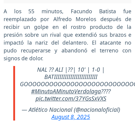
A los 55 minutos, Facundo Batista fue
reemplazado por Alfredo Morelos después de
recibir un golpe en el rostro producto de la
presión sobre un rival que extendió sus brazos e
impactó la nariz del delantero. El atacante no
pudo recuperarse y abandonó el terreno con
signos de dolor.
NAL ?? ALI |??| 10' | 1-0 |
BATIIIIIIIIIIIIIIIIIIIIIIII
GOOOOOOOOOOOOOOOOOOOOOOOOOO
#MinutoAMinutoVerdolaga
????
pic.twitter.com/37YGsSxVXS
— Atlético Nacional (@nacionaloficial)
August 8, 2025