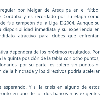
rregular por Melgar de Arequipa en el fútbol
 de Córdoba y es recordado por su etapa como
nde fue campeón de la Liga II-2004. Aunque su
 disponibilidad inmediata y su experiencia en
didato atractivo para clubes que enfrentan
iativa dependerá de los próximos resultados. Por
n la quinta posición de la tabla con ocho puntos,
lonarios, por su parte, es colero sin puntos ni
n de la hinchada y los directivos podría acelerar
e esperando. Y si la crisis en alguno de estos
 pronto en uno de los dos bancos más exigentes