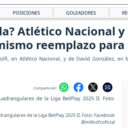
POSICIONES
GOLEADORES
RE
da? Atlético Nacional y
mismo reemplazo para 
olfi, en Atlético Nacional, y de David González, en M
Comparte en:
drangulares de la Liga BetPlay 2025 II. Foto: Facebook
@millosfcoficial