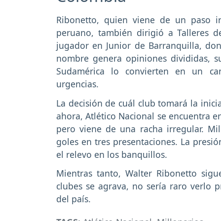
Ribonetto, quien viene de un paso i
peruano, también dirigió a Talleres
jugador en Junior de Barranquilla, do
nombre genera opiniones divididas, su
Sudamérica lo convierten en un can
urgencias.
La decisión de cuál club tomará la inic
ahora, Atlético Nacional se encuentra e
pero viene de una racha irregular. Mil
goles en tres presentaciones. La presió
el relevo en los banquillos.
Mientras tanto, Walter Ribonetto sigu
clubes se agrava, no sería raro verlo
del país.