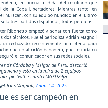
ependería, en buena medida, del resultado que
l de la Copa Libertadores. Mientras tanto, en
del huracán, con su equipo hundido en el último
n solo tres partidos disputados, todos perdidos.
ter Ribonetto empezó a sonar con fuerza como
s dos técnicos. Fue el periodista Adrián Magnoli
bría rechazado recientemente una oferta para
icho que no al ciclón bananero, pues estaría en
seguró el comunicador en sus redes sociales.
eres de Córdoba y Melgar de Peru, descartó
agdalena y está en la mira de 2 equipos
mbia.
pic.twitter.com/ccMGSDZPjH
(@AdrianMagnoli)
August 4, 2025
que es ser campeón en