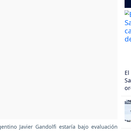
El
Sa
or
gentino Javier Gandolfi estaría bajo evaluación