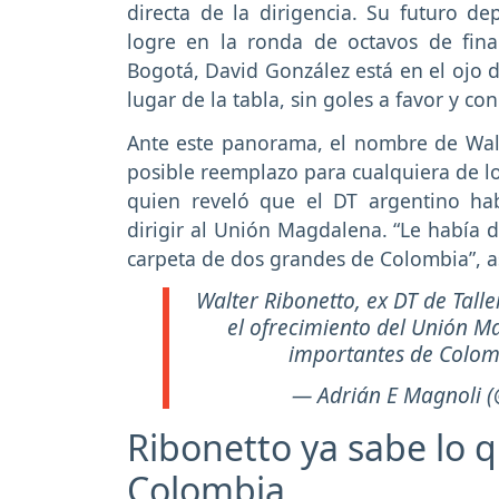
directa de la dirigencia. Su futuro d
logre en la ronda de octavos de fina
Bogotá, David González está en el ojo 
lugar de la tabla, sin goles a favor y co
Ante este panorama, el nombre de Wal
posible reemplazo para cualquiera de lo
quien reveló que el DT argentino ha
dirigir al Unión Magdalena. “Le había d
carpeta de dos grandes de Colombia”, a
Walter Ribonetto, ex DT de Tall
el ofrecimiento del Unión M
importantes de Colo
— Adrián E Magnoli 
Ribonetto ya sabe lo 
Colombia