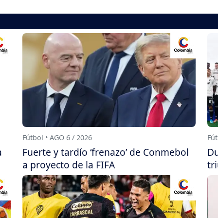
Fútbol • AGO 6 / 2026
Fút
a
Fuerte y tardío ‘frenazo’ de Conmebol
Du
a proyecto de la FIFA
tr