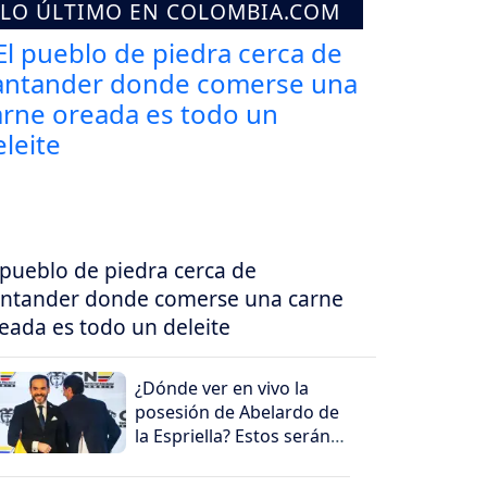
LO ÚLTIMO EN COLOMBIA.COM
 pueblo de piedra cerca de
ntander donde comerse una carne
eada es todo un deleite
¿Dónde ver en vivo la
posesión de Abelardo de
la Espriella? Estos serán
los canales que la
transmitirán