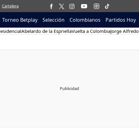
Cartelera
Torneo Betplay
Selección
Colombianos
Partidos Hoy
esidencial
Abelardo de la Espriella
Vuelta a Colombia
Jorge Alfredo