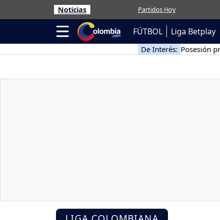
Noticias
Partidos Hoy
FÚTBOL
Liga Betplay
De Interés:
Posesión pr
LIGA COLOMBIANA