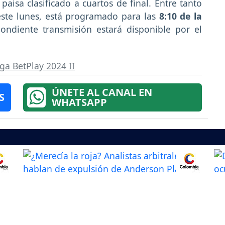
paisa clasificado a cuartos de final. Entre tanto
 este lunes, está programado para las
8:10 de la
ondiente transmisión estará disponible por el
iga BetPlay 2024 II
ÚNETE AL CANAL EN
S
WHATSAPP