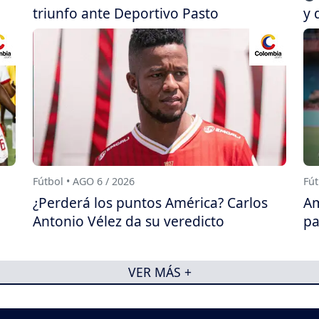
triunfo ante Deportivo Pasto
y 
Fútbol • AGO 6 / 2026
Fút
¿Perderá los puntos América? Carlos
Am
Antonio Vélez da su veredicto
pa
VER MÁS +