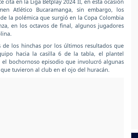
 cita en la Liga Betplay 2024 II, en esta ocasión
amen Atlético Bucaramanga, sin embargo, los
 de la polémica que surgió en la Copa Colombia
nza, en los octavos de final, algunos jugadores
lina.
 de los hinchas por los últimos resultados que
po hacia la casilla 6 de la tabla, el plantel
o el bochornoso episodio que involucró algunas
 que tuvieron al club en el ojo del huracán.