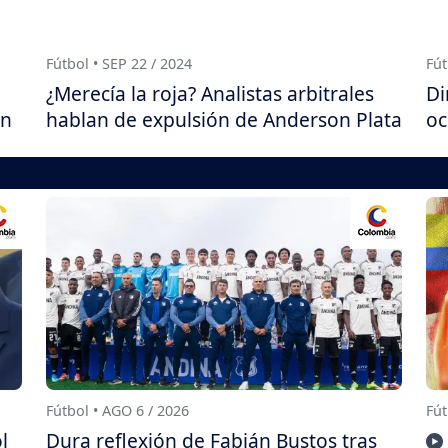
Fútbol • SEP 22 / 2024
Fút
¿Merecía la roja? Analistas arbitrales
Di
ín
hablan de expulsión de Anderson Plata
oc
Fútbol • AGO 6 / 2026
Fút
l
Dura reflexión de Fabián Bustos tras