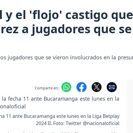
 y el 'flojo' castigo qu
árez a jugadores que se
 los jugadores que se vieron involucrados en la presun
Comparte en:
echa 11 ante Bucaramanga este lunes en la Liga Betplay
2024 II. Foto: Twitter @nacionaloficial