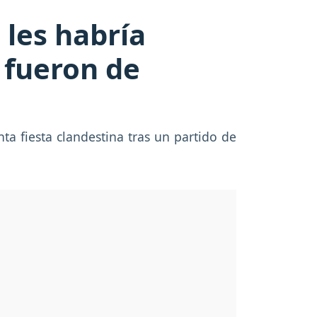
e les habría
 fueron de
ta fiesta clandestina tras un partido de