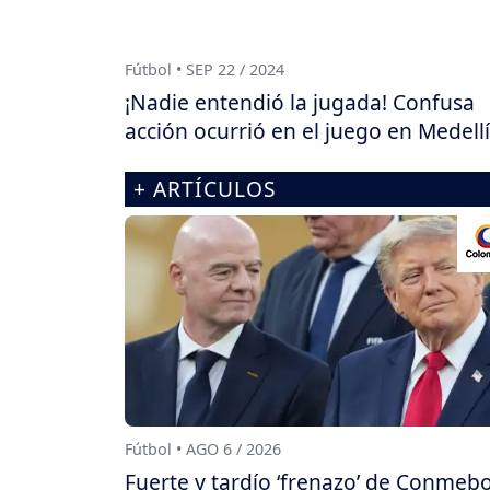
Fútbol • SEP 22 / 2024
¡Nadie entendió la jugada! Confusa
acción ocurrió en el juego en Medell
+ ARTÍCULOS
Fútbol • AGO 6 / 2026
Fuerte y tardío ‘frenazo’ de Conmebo