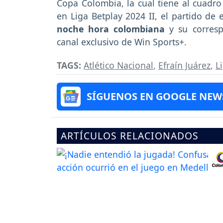
Copa Colombia, la cual tiene al cuadro 
en Liga Betplay 2024 II, el partido de
noche hora colombiana
y su corresp
canal exclusivo de Win Sports+.
TAGS:
Atlético Nacional
,
Efraín Juárez
,
L
SÍGUENOS EN GOOGLE NEW
ARTÍCULOS RELACIONADOS