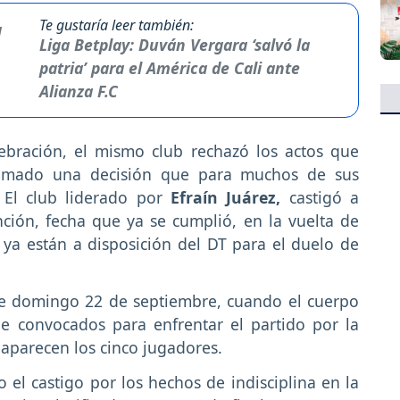
Te gustaría leer también:
Liga Betplay: Duván Vergara ‘salvó la
patria’ para el América de Cali ante
Alianza F.C
ebración, el mismo club rechazó los actos que
 tomado una decisión que para muchos de sus
 El club liderado por
Efraín Juárez,
castigó a
ción, fecha que ya se cumplió, en la vuelta de
ya están a disposición del DT para el duelo de
te domingo 22 de septiembre, cuando el cuerpo
de convocados para enfrentar el partido por la
parecen los cinco jugadores.
o el castigo por los hechos de indisciplina en la