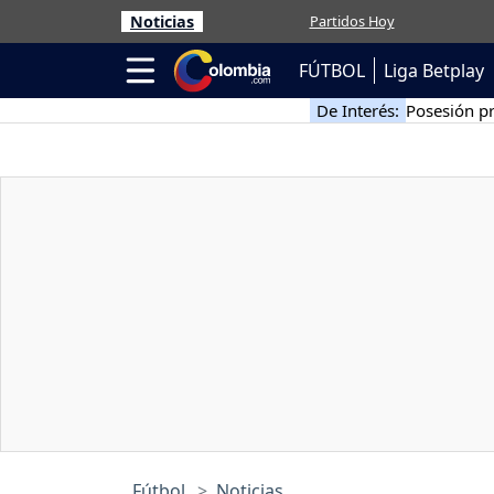
Noticias
Partidos Hoy
FÚTBOL
Liga Betplay
De Interés:
Posesión pr
Fútbol
Noticias