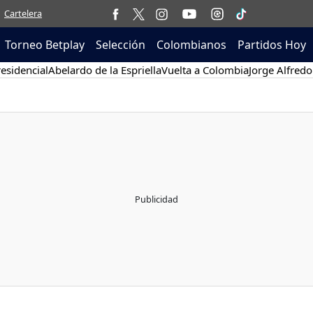
Cartelera
Torneo Betplay
Selección
Colombianos
Partidos Hoy
esidencial
Abelardo de la Espriella
Vuelta a Colombia
Jorge Alfredo