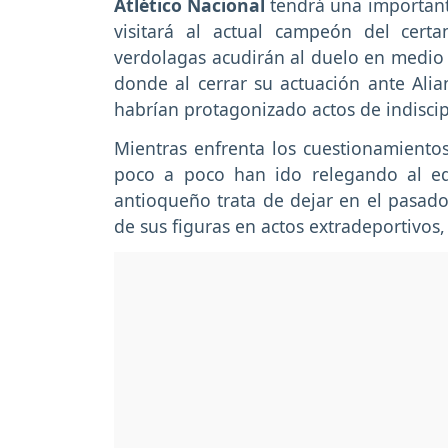
Atlético Nacional
tendrá una importante
visitará al actual campeón del cert
verdolagas acudirán al duelo en medio
donde al cerrar su actuación ante Alia
habrían protagonizado actos de indiscip
Mientras enfrenta los cuestionamientos
poco a poco han ido relegando al equi
antioqueño trata de dejar en el pasad
de sus figuras en actos extradeportivos,