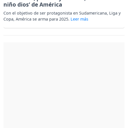
niño dios’ de América
Con el objetivo de ser protagonista en Sudamericana, Liga y
Copa, América se arma para 2025.