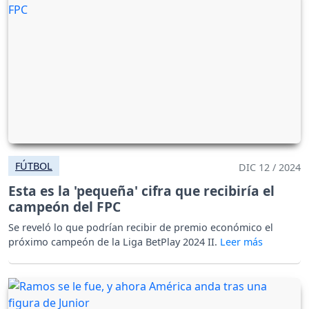
FÚTBOL
DIC 12 / 2024
Esta es la 'pequeña' cifra que recibiría el
campeón del FPC
Se reveló lo que podrían recibir de premio económico el
próximo campeón de la Liga BetPlay 2024 II.