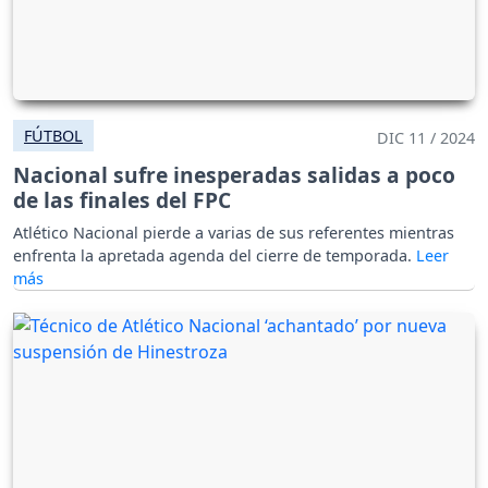
FÚTBOL
DIC 11 / 2024
Nacional sufre inesperadas salidas a poco
de las finales del FPC
Atlético Nacional pierde a varias de sus referentes mientras
enfrenta la apretada agenda del cierre de temporada.