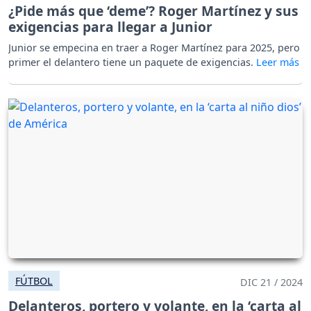
¿Pide más que ‘deme’? Roger Martínez y sus
exigencias para llegar a Junior
Junior se empecina en traer a Roger Martínez para 2025, pero
primer el delantero tiene un paquete de exigencias.
FÚTBOL
DIC 21 / 2024
Delanteros, portero y volante, en la ‘carta al