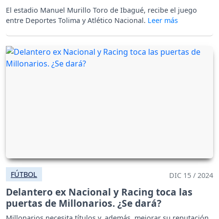
El estadio Manuel Murillo Toro de Ibagué, recibe el juego
entre Deportes Tolima y Atlético Nacional.
FÚTBOL
DIC 15 / 2024
Delantero ex Nacional y Racing toca las
puertas de Millonarios. ¿Se dará?
Millonarios necesita títulos y, además, mejorar su reputación