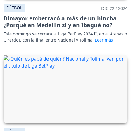
FÚTBOL
DIC 22 / 2024
Dimayor emberracó a más de un hincha
¿Porqué en Medellín sí y en Ibagué no?
Este domingo se cerrará la Liga BetPlay 2024 II, en el Atanasio
Girardot, con la final entre Nacional y Tolima.