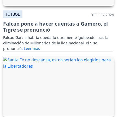
FÚTBOL
DIC 11 / 2024
Falcao pone a hacer cuentas a Gamero, el
Tigre se pronunció
Falcao García habría quedado duramente 'golpeado' tras la
eliminación de Millonarios de la liga nacional, el 9 se
pronunció.