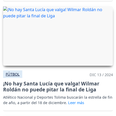
FÚTBOL
DIC 13 / 2024
¡No hay Santa Lucía que valga! Wilmar
Roldán no puede pitar la final de Liga
Atlético Nacional y Deportes Tolima buscarán la estrella de fin
de año, a partir del 18 de diciembre.