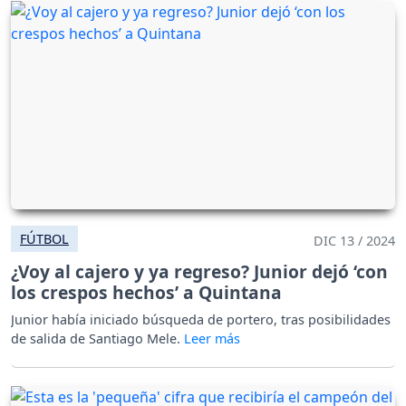
FÚTBOL
DIC 13 / 2024
¿Voy al cajero y ya regreso? Junior dejó ‘con
los crespos hechos’ a Quintana
Junior había iniciado búsqueda de portero, tras posibilidades
de salida de Santiago Mele.