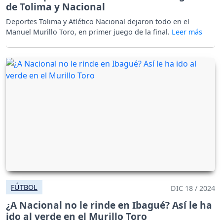
de Tolima y Nacional
Deportes Tolima y Atlético Nacional dejaron todo en el
Manuel Murillo Toro, en primer juego de la final.
FÚTBOL
DIC 18 / 2024
¿A Nacional no le rinde en Ibagué? Así le ha
ido al verde en el Murillo Toro