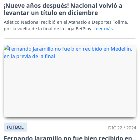
¡Nueve años después! Nacional volvió a
levantar un título en diciembre
Atlético Nacional recibió en el Atanasio a Deportes Tolima,
por la vuelta de la final de la Liga BetPlay.
FÚTBOL
DIC 22 / 2024
Fernando Jaramillo no fue bien recibido en