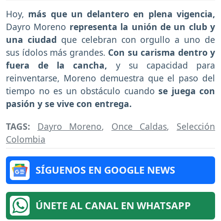
Hoy,
más que un delantero en plena vigencia,
Dayro Moreno
representa la unión de un club y
una ciudad
que celebran con orgullo a uno de
sus ídolos más grandes.
Con su carisma dentro y
fuera de la cancha,
y su capacidad para
reinventarse, Moreno demuestra que el paso del
tiempo no es un obstáculo cuando
se juega con
pasión y se vive con entrega.
TAGS:
Dayro Moreno
,
Once Caldas
,
Selección
Colombia
SÍGUENOS EN GOOGLE NEWS
ÚNETE AL CANAL EN WHATSAPP