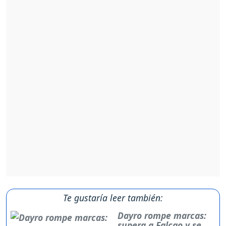
Te gustaría leer también:
Dayro rompe marcas:
supera a Falcao y se