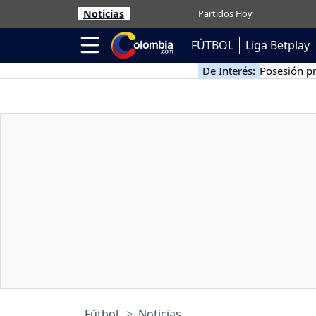
Noticias
Partidos Hoy
FÚTBOL
Liga Betplay
De Interés:
Posesión pr
Fútbol
Noticias