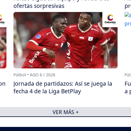
ofertas sorpresivas
pr
Fútbol • AGO 6 / 2026
Fút
on
Jornada de partidazos: Así se juega la
Fu
fecha 4 de la Liga BetPlay
a 
VER MÁS +