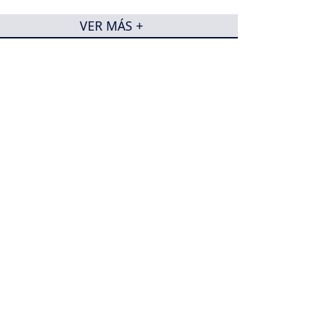
VER MÁS +