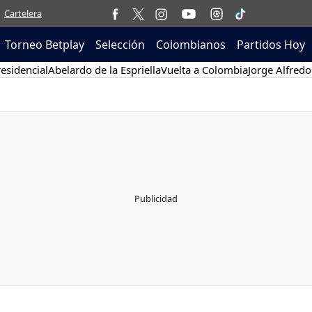
Cartelera
Torneo Betplay
Selección
Colombianos
Partidos Hoy
esidencial
Abelardo de la Espriella
Vuelta a Colombia
Jorge Alfredo