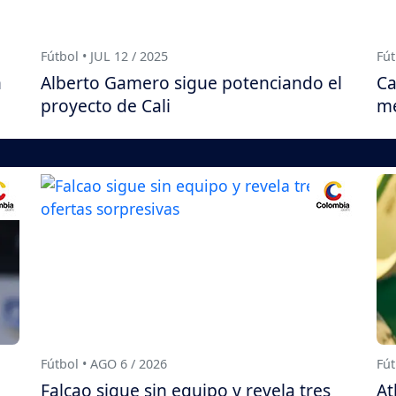
Fútbol • JUL 12 / 2025
Fút
n
Alberto Gamero sigue potenciando el
Ca
proyecto de Cali
me
Fútbol • AGO 6 / 2026
Fút
Falcao sigue sin equipo y revela tres
At