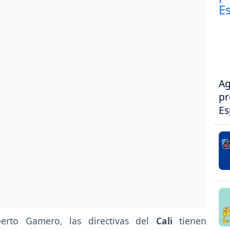
Ag
pr
Es
erto Gamero, las directivas del
Cali
tienen