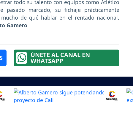
strar todo su talento con equipos como Atlético
te pasado marcado, su fichaje prácticamente
á mucho de qué hablar en el rentado nacional,
rto Gamero
.
ÚNETE AL CANAL EN
S
WHATSAPP