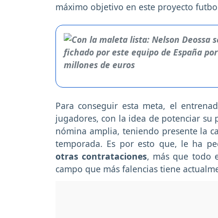
máximo objetivo en este proyecto futbol
Para conseguir esta meta, el entrena
jugadores, con la idea de potenciar su p
nómina amplia, teniendo presente la ca
temporada. Es por esto que, le ha ped
otras contrataciones
, más que todo e
campo que más falencias tiene actualm