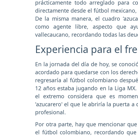
prácticamente todo arreglado para con
directamente desde el fútbol mexicano,
De la misma manera, el cuadro ‘azuca
como agente libre, aspecto que ayu
vallecaucano, recordando todas las deu
Experiencia para el fr
En la jornada del día de hoy, se conoci
acordado para quedarse con los derec
regresaría al fútbol colombiano desp
12 años estaba jugando en la Liga MX.
el extremo considera que es moment
'azucarero' el que le abriría la puerta 
profesional.
Por otra parte, hay que mencionar que 
el fútbol colombiano, recordando que