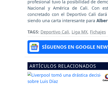
profesional tuvo la posibilidad de demo
Nacional y América de Cali. Con es
concretado con el Deportivo Cali dar
siendo una carta interesante para
Albe
TAGS:
Deportivo Cali
,
Liga MX
,
Fichajes
SÍGUENOS EN GOOGLE NEW
ARTÍCULOS RELACIONADOS