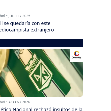
bol • JUL 11 / 2025
li se quedaría con este
diocampista extranjero
bol • AGO 6 / 2026
lético Nacional rechazó insultos de la