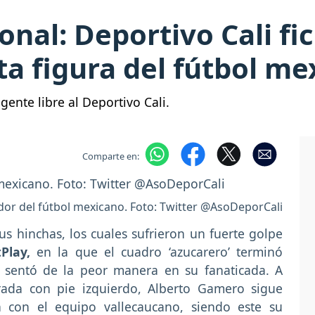
ional: Deportivo Cali f
ta figura del fútbol m
ente libre al Deportivo Cali.
Comparte en:
gador del fútbol mexicano. Foto: Twitter @AsoDeporCali
s hinchas, los cuales sufrieron un fuerte golpe
Play,
en la que el cuadro ‘azucarero’ terminó
 sentó de la peor manera en su fanaticada. A
ada con pie izquierdo, Alberto Gamero sigue
con el equipo vallecaucano, siendo este su