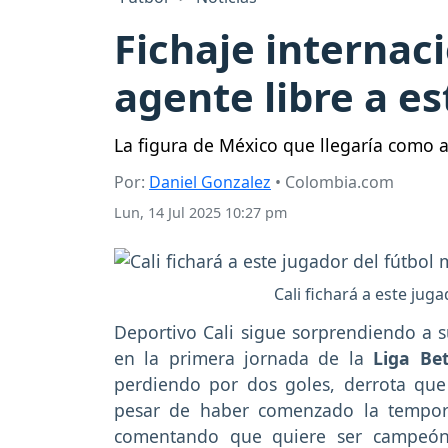
Fichaje internac
agente libre a es
La figura de México que llegaría como ag
Por:
Daniel Gonzalez
• Colombia.com
Lun, 14 Jul 2025 10:27 pm
Cali fichará a este ju
Deportivo Cali sigue sorprendiendo a su
en la primera jornada de la
Liga Bet
perdiendo por dos goles, derrota que
pesar de haber comenzado la tempor
comentando que quiere ser campeón 