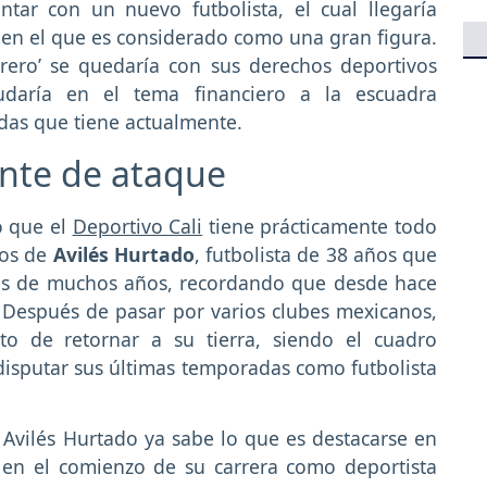
tar con un nuevo futbolista, el cual llegaría
 en el que es considerado como una gran figura.
rero’ se quedaría con sus derechos deportivos
daría en el tema financiero a la escuadra
das que tiene actualmente.
ente de ataque
ó que el
Deportivo Cali
tiene prácticamente todo
hos de
Avilés Hurtado
, futbolista de 38 años que
ués de muchos años, recordando que desde hace
 Después de pasar por varios clubes mexicanos,
o de retornar a su tierra, siendo el cuadro
a disputar sus últimas temporadas como futbolista
Avilés Hurtado ya sabe lo que es destacarse en
 en el comienzo de su carrera como deportista