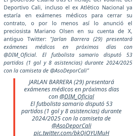
Deportivo Cali, incluso el ex Atlético Nacional ya
estaría en exámenes médicos para cerrar su
contrato, o por lo menos así lo anunció el
preciosista Mariano Olsen en su cuenta de X,
antiguo Twitter: “
Jarlan Barrera (29) presentará
exámenes médicos en próximos días con
@DIM_Oficial. El futbolista samario disputó 53
partidos (1 gol y 8 asistencias) durante 2024/2025
con la camiseta de @AsoDeporCali”
JARLAN BARRERA (29) presentará
exámenes médicos en próximos dias
con
@DIM_Oficial
El futbolista samario disputó 53
partidos (1 gol y 8 asistencias) durante
2024/2025 con la camiseta de
@AsoDeporCali
pic.twitter.com/bkOjOYUMuH