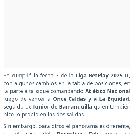
Se cumplió la fecha 2 de la
Liga BetPlay 2025 II
,
con algunos cambios en la tabla de posiciones, en
la parte alta sigue comandando
Atlético Nacional
luego de vencer a
Once Caldas y a La Equidad
,
seguido de
Junior de Barranquilla
quien también
hizo lo propio en las dos salidas.
Sin embargo, para otros el panorama es diferente,
es el caso del
Deportivo Cali
quien va