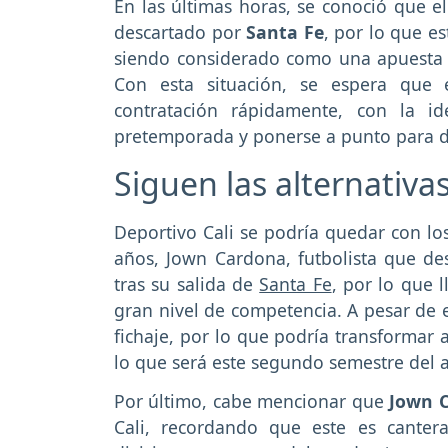
En las últimas horas, se conoció que el
descartado por
Santa Fe
, por lo que e
siendo considerado como una apuesta p
Con esta situación, se espera que e
contratación rápidamente, con la 
pretemporada y ponerse a punto para de
Siguen las alternativa
Deportivo Cali se podría quedar con lo
años, Jown Cardona, futbolista que de
tras su salida de
Santa Fe
, por lo que l
gran nivel de competencia. A pesar de e
fichaje, por lo que podría transformar 
lo que será este segundo semestre del 
Por último, cabe mencionar que
Jown 
Cali, recordando que este es canter