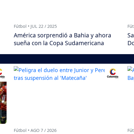
Fútbol • JUL 22 / 2025
Fút
América sorprendió a Bahia y ahora
Sa
sueña con la Copa Sudamericana
Do
Fútbol • AGO 7 / 2026
Fút