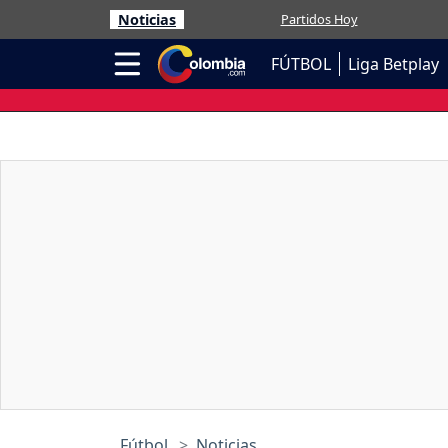
Noticias
Partidos Hoy
FÚTBOL
Liga Betplay
Fútbol
Noticias