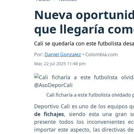
Nueva oportunida
que llegaría como
Cali se quedaría con este futbolista de
Por:
Daniel Gonzalez
• Colombia.com
Mar, 22 Jul 2025 11:48 pm
Cali ficharía a este futbolista olvidad
Deportivo Cali es uno de los equipos
de fichajes
, siendo esta una gran so
presente todos los inconvenientes e
importar este aspecto, las directivas d