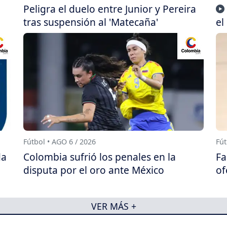
Peligra el duelo entre Junior y Pereira
tras suspensión al 'Matecaña'
el
Fútbol • AGO 6 / 2026
Fút
da
Colombia sufrió los penales en la
Fa
disputa por el oro ante México
of
VER MÁS +