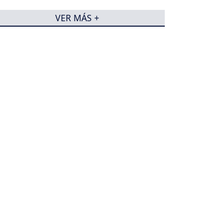
VER MÁS +