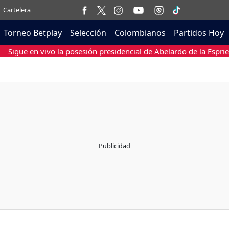
Cartelera
Torneo Betplay
Selección
Colombianos
Partidos Hoy
Sigue en vivo la posesión presidencial de Abelardo de la Esprie