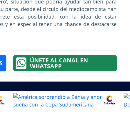
ero’, situación que podría ayudar también para
 su parte, desde el círculo del mediocampista han
ete esta posibilidad, con la idea de estar
 y en especial tener una chance de destacarse
ÚNETE AL CANAL EN
S
WHATSAPP