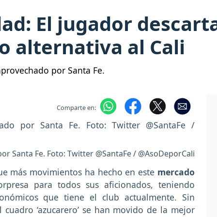
d: El jugador descart
 alternativa al Cali
saprovechado por Santa Fe.
Comparte en:
o por Santa Fe. Foto: Twitter @SantaFe / @AsoDeporCali
 que más movimientos ha hecho en este
mercado
rpresa para todos sus aficionados, teniendo
conómicos que tiene el club actualmente. Sin
el cuadro ‘azucarero’ se han movido de la mejor