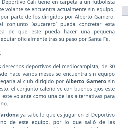
 Deportivo Cali tiene en carpeta a un futbolista
ste volante se encuentra actualmente sin equipo,
or parte de los dirigidos por Alberto Gamero.
l conjunto ‘azucarero’ pueda concretar esta
idea de que este pueda hacer una pequeña
butar oficialmente tras su paso por Santa Fe.
s
s derechos deportivos del mediocampista, de 30
sde hace varios meses se encuentra sin equipo
legaría al club dirigido por
Alberto Gamero
sin
sto, el conjunto caleño ve con buenos ojos este
a este volante como una de las alternativas para
año.
Cardona
ya sabe lo que es jugar en el Deportivo
ano de este equipo, por lo que salió de las