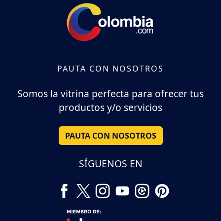
PAUTA CON NOSOTROS
Somos la vitrina perfecta para ofrecer tus
productos y/o servicios
PAUTA CON NOSOTROS
SÍGUENOS EN