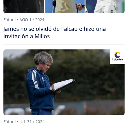
Fútbol • AGO 1 / 2024
James no se olvidó de Falcao e hizo una
invitación a Millos
Fútbol • JUL 31 / 2024