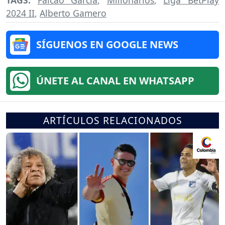
2024 II
,
Alberto Gamero
SÍGUENOS EN GOOGLE NEWS
ÚNETE AL CANAL EN WHATSAPP
ARTÍCULOS RELACIONADOS