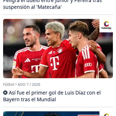
Peligra el duelo entre Junior y Pereira tras
suspensión al 'Matecaña'
Fútbol • AGO 7 / 2026
Así fue el primer gol de Luis Díaz con el
Bayern tras el Mundial