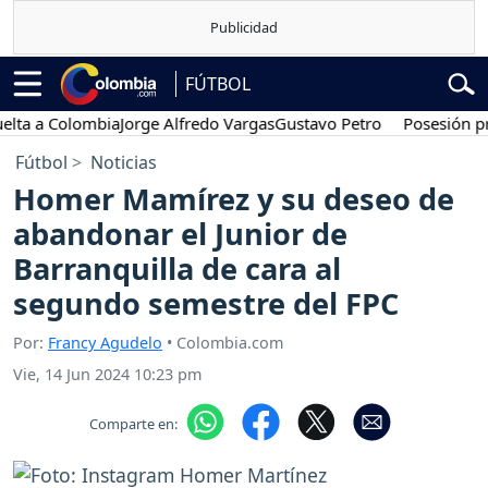
FÚTBOL
 a Colombia
Jorge Alfredo Vargas
Gustavo Petro
Posesión presid
Fútbol
Noticias
Homer Mamírez y su deseo de
abandonar el Junior de
Barranquilla de cara al
segundo semestre del FPC
Por:
Francy Agudelo
• Colombia.com
Vie, 14 Jun 2024 10:23 pm
Comparte en: