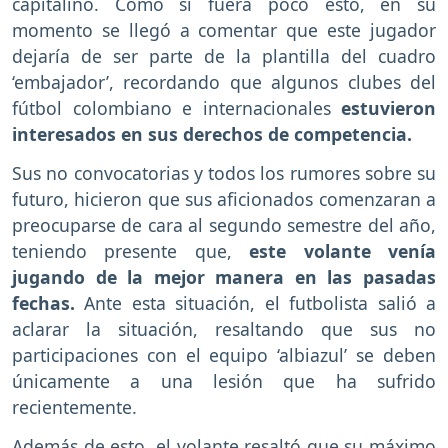
capitalino. Como si fuera poco esto, en su
momento se llegó a comentar que este jugador
dejaría de ser parte de la plantilla del cuadro
‘embajador’, recordando que algunos clubes del
fútbol colombiano e internacionales
estuvieron
interesados en sus derechos de competencia.
Sus no convocatorias y todos los rumores sobre su
futuro, hicieron que sus aficionados comenzaran a
preocuparse de cara al segundo semestre del año,
teniendo presente que,
este volante venía
jugando de la mejor manera en las pasadas
fechas.
Ante esta situación, el futbolista salió a
aclarar la situación, resaltando que sus no
participaciones con el equipo ‘albiazul’ se deben
únicamente a una lesión que ha sufrido
recientemente.
Además de esto, el volante resaltó que su máximo