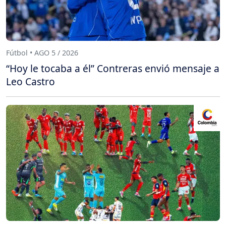
Fútbol • AGO 5 / 2026
“Hoy le tocaba a él” Contreras envió mensaje a
Leo Castro