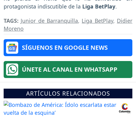
protagonista indiscutible de la
Liga BetPlay
.
TAGS:
Junior de Barranquilla
,
Liga BetPlay
,
Didier
Moreno
SÍGUENOS EN GOOGLE NEWS
ÚNETE AL CANAL EN WHATSAPP
ARTÍCULOS RELACIONADOS