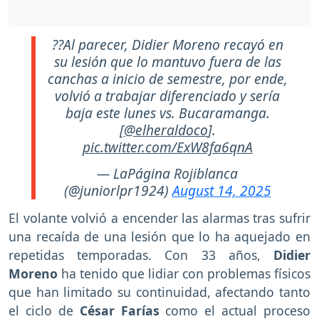
??Al parecer, Didier Moreno recayó en
su lesión que lo mantuvo fuera de las
canchas a inicio de semestre, por ende,
volvió a trabajar diferenciado y sería
baja este lunes vs. Bucaramanga.
[
@elheraldoco
].
pic.twitter.com/ExW8fa6qnA
— LaPágina Rojiblanca
(@juniorlpr1924)
August 14, 2025
El volante volvió a encender las alarmas tras sufrir
una recaída de una lesión que lo ha aquejado en
repetidas temporadas. Con 33 años,
Didier
Moreno
ha tenido que lidiar con problemas físicos
que han limitado su continuidad, afectando tanto
el ciclo de
César Farías
como el actual proceso