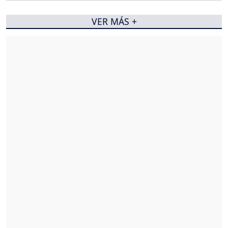
VER MÁS +