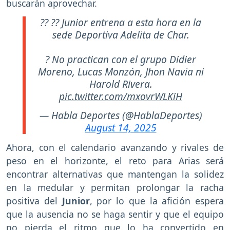
buscarán aprovechar.
?? ?? Junior entrena a esta hora en la
sede Deportiva Adelita de Char.
? No practican con el grupo Didier
Moreno, Lucas Monzón, Jhon Navia ni
Harold Rivera.
pic.twitter.com/mxovrWLKiH
— Habla Deportes (@HablaDeportes)
August 14, 2025
Ahora, con el calendario avanzando y rivales de
peso en el horizonte, el reto para Arias será
encontrar alternativas que mantengan la solidez
en la medular y permitan prolongar la racha
positiva del
Junior
, por lo que la afición espera
que la ausencia no se haga sentir y que el equipo
no pierda el ritmo que lo ha convertido en