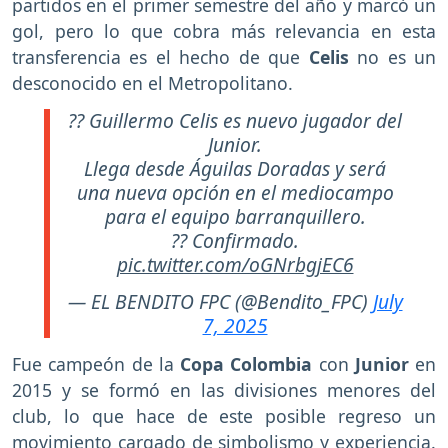
partidos en el primer semestre del año y marcó un
gol, pero lo que cobra más relevancia en esta
transferencia es el hecho de que
Celis
no es un
desconocido en el Metropolitano.
?? Guillermo Celis es nuevo jugador del
Junior.
Llega desde Águilas Doradas y será
una nueva opción en el mediocampo
para el equipo barranquillero.
?? Confirmado.
pic.twitter.com/oGNrbgjEC6
— EL BENDITO FPC (@Bendito_FPC)
July
7, 2025
Fue campeón de la
Copa Colombia
con
Junior
en
2015 y se formó en las divisiones menores del
club, lo que hace de este posible regreso un
movimiento cargado de simbolismo y experiencia.