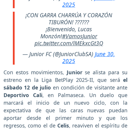
2025
¡CON GARRA CHARRÚA Y CORAZÓN
TIBURÓN! ??????
¡Bienvenido, Lucas
Monzón!
#VamosJunior
pic.twitter.com/lMEkxcGt3Q
— Junior FC (@JuniorClubSA)
June 30,
2025
Con estos movimientos,
Junior
se alista para su
estreno en la Liga BetPlay 2025-II, que será
el
sábado 12 de julio
en condición de visitante ante
Deportivo Cali
, en Palmaseca. Un duelo que
marcará el inicio de un nuevo ciclo, con la
expectativa de que las caras nuevas puedan
aportar desde el primer minuto y que los
regresos, como el de
Celis
, reaviven el espíritu de