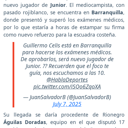
nuevo jugador de
Junior
. El mediocampista, con
pasado rojiblanco, se encuentra en
Barranquilla
,
donde presentó y superó los exámenes médicos,
por lo que estaría a horas de estampar su firma
como nuevo refuerzo para la escuadra costeña.
Guillermo Celis está en Barranquilla
para hacerse los exámenes médicos.
De aprobarlos, será nuevo jugador de
Junior. ?? Recuerden que el foco te
guía, nos escuchamos a las 10.
@HablaDeportes
pic.twitter.com/iSQo6ZqoXA
— JuanSalvadorB (@JuanSalvadorB)
July 7, 2025
Su llegada se daría procedente de Rionegro
Águilas Doradas
, equipo en el que disputó 17