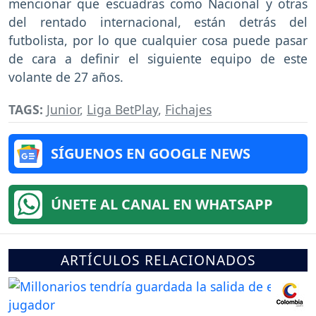
mencionar que escuadras como Nacional y otras
del rentado internacional, están detrás del
futbolista, por lo que cualquier cosa puede pasar
de cara a definir el siguiente equipo de este
volante de 27 años.
TAGS:
Junior
,
Liga BetPlay
,
Fichajes
SÍGUENOS EN GOOGLE NEWS
ÚNETE AL CANAL EN WHATSAPP
ARTÍCULOS RELACIONADOS