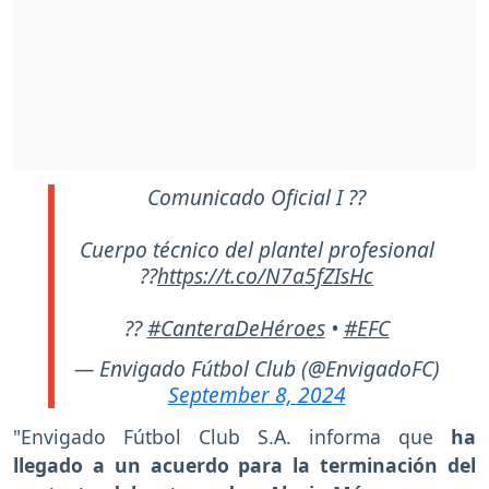
Comunicado Oficial I ??
Cuerpo técnico del plantel profesional
??
https://t.co/N7a5fZIsHc
??
#CanteraDeHéroes
•
#EFC
— Envigado Fútbol Club (@EnvigadoFC)
September 8, 2024
"Envigado Fútbol Club S.A. informa que
ha
llegado a un acuerdo para la terminación del