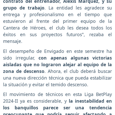
contrato del entrenador, Alexis Márquez, y su
grupo de trabajo
. La entidad les agradece su
entrega y profesionalismo en el tiempo que
estuvieron al frente del primer equipo de la
Cantera de Héroes, el club les desea todos los
éxitos en sus proyectos futuros", rezaba el
mensaje.
El desempeño de Envigado en este semestre ha
sido irregular,
con apenas algunas victorias
aisladas que no lograron alejar al equipo de la
zona de descenso
. Ahora, el club deberá buscar
una nueva dirección técnica que pueda estabilizar
la situación y evitar el temido descenso.
El movimiento de técnicos en esta Liga BetPlay
2024-II ya es considerable, y
la inestabilidad en
los banquillos parece ser una tendencia
preocupante que podría seguir afectando a