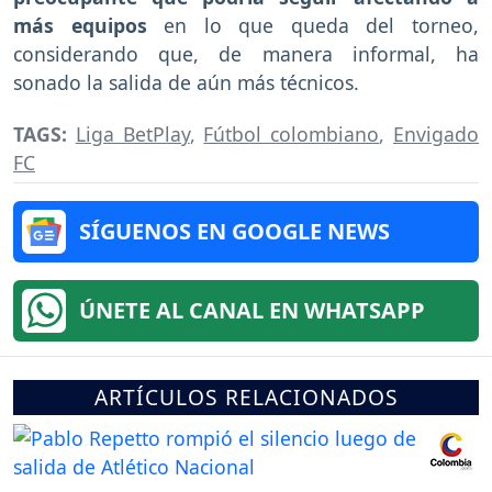
más equipos
en lo que queda del torneo,
considerando que, de manera informal, ha
sonado la salida de aún más técnicos.
TAGS:
Liga BetPlay
,
Fútbol colombiano
,
Envigado
FC
SÍGUENOS EN GOOGLE NEWS
ÚNETE AL CANAL EN WHATSAPP
ARTÍCULOS RELACIONADOS