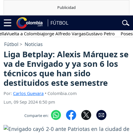
FÚTBOL
uelta a Colombia
Jorge Alfredo Vargas
Gustavo Petro
Posesión p
Fútbol
Noticias
Liga Betplay: Alexis Márquez se
va de Envigado y ya son 6 los
técnicos que han sido
destituidos este semestre
Por:
Carlos Guevara
• Colombia.com
Lun, 09 Sep 2024 6:50 pm
Comparte en: