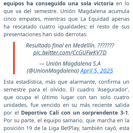
equipos ha conseguido una sola victoria
en lo
que va del semestre. Unión Magdalena acumula
cinco empates, mientras que La Equidad apenas
ha rescatado cuatro igualdades; el resto de sus
presentaciones han sido derrotas.
Resultado final en Medellín. ???????
pic.twitter.com/CcGUFwKV7D
— Unión Magdalena S.A
(@UnionMagdalena)
April 5, 2025
Esta estadística, más que alarmante, confirma un
semestre para el olvido. El cuadro ‘Asegurador’,
que ocupa el último lugar con tan solo cuatro
unidades, fue vencido en su más reciente salida
por el
Deportivo Cali con un sorprendente 3-1
.
Por su parte, el equipo samario, que marcha en la
posición 19 de la Liga BetPlay, también cayó, esta