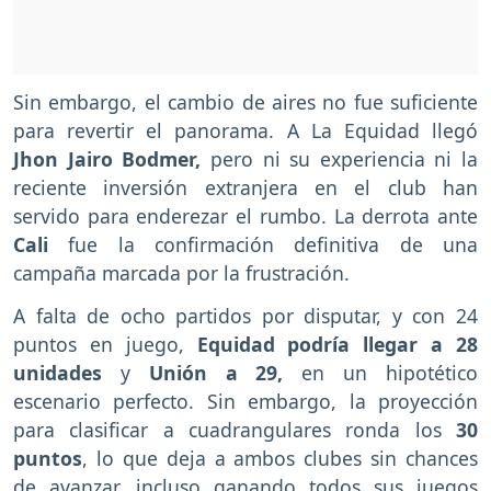
Sin embargo, el cambio de aires no fue suficiente
para revertir el panorama. A La Equidad llegó
Jhon Jairo Bodmer,
pero ni su experiencia ni la
reciente inversión extranjera en el club han
servido para enderezar el rumbo. La derrota ante
Cali
fue la confirmación definitiva de una
campaña marcada por la frustración.
A falta de ocho partidos por disputar, y con 24
puntos en juego,
Equidad podría llegar a 28
unidades
y
Unión a 29,
en un hipotético
escenario perfecto. Sin embargo, la proyección
para clasificar a cuadrangulares ronda los
30
puntos
, lo que deja a ambos clubes sin chances
de avanzar, incluso ganando todos sus juegos