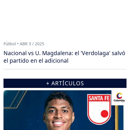
Fútbol • ABR 3 / 2025
Nacional vs U. Magdalena: el 'Verdolaga' salvó
el partido en el adicional
+ ARTÍCULOS