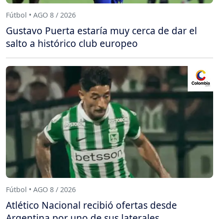
Fútbol • AGO 8 / 2026
Gustavo Puerta estaría muy cerca de dar el
salto a histórico club europeo
Fútbol • AGO 8 / 2026
Atlético Nacional recibió ofertas desde
Argentina por uno de sus laterales