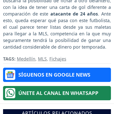
buscaría la posibilidad de fichar a otro delantero,
con la idea de tener una carta de gol diferente a
comparación de este
atacante de 24 años
. Ante
esto, queda esperar qué pasa con este futbolista,
el cual parece tener listas desde ya sus maletas
para llegar a la MLS, competencia en la que muy
seguramente tendrá la posibilidad de ganar una
cantidad considerable de dinero por temporada.
TAGS:
Medellín
,
MLS
,
Fichajes
SÍGUENOS EN GOOGLE NEWS
ÚNETE AL CANAL EN WHATSAPP
ARTÍCULOS RELACIONADOS